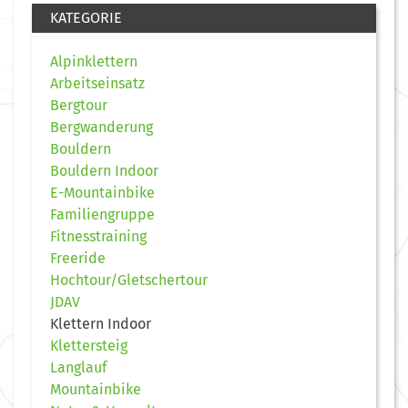
KATEGORIE
Alpinklettern
Arbeitseinsatz
Bergtour
Bergwanderung
Bouldern
Bouldern Indoor
E-Mountainbike
Familiengruppe
Fitnesstraining
Freeride
Hochtour/Gletschertour
JDAV
Klettern Indoor
Klettersteig
Langlauf
Mountainbike