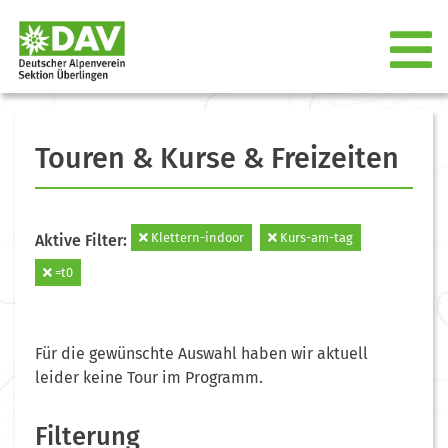
Touren & Kurse & Freizeiten
Klettern-indoor
Kurs-am-tag
Aktive Filter:
=t0
Für die gewünschte Auswahl haben wir aktuell
leider keine Tour im Programm.
Filterung