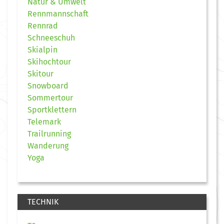
Natur & Umwelt
Rennmannschaft
Rennrad
Schneeschuh
Skialpin
Skihochtour
Skitour
Snowboard
Sommertour
Sportklettern
Telemark
Trailrunning
Wanderung
Yoga
TECHNIK