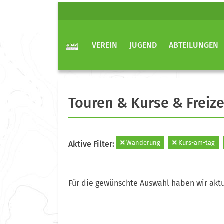
VEREIN
JUGEND
ABTEILUNGEN
Touren & Kurse & Freize
Wanderung
Kurs-am-tag
Aktive Filter:
Für die gewünschte Auswahl haben wir aktu