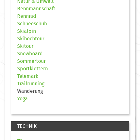
Natur & Umwelt
Rennmannschaft
Rennrad
Schneeschuh
Skialpin
Skihochtour
Skitour
Snowboard
Sommertour
Sportklettern
Telemark
Trailrunning
Wanderung
Yoga
TECHNIK