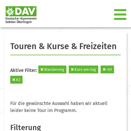
Touren & Kurse & Freizeiten
Wanderung
Kurs-am-tag
=t0
Aktive Filter:
K2
Für die gewünschte Auswahl haben wir aktuell
leider keine Tour im Programm.
Filterung