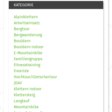
KATEGORIE
Alpinklettern
Arbeitseinsatz
Bergtour
Bergwanderung
Bouldern
Bouldern Indoor
E-Mountainbike
Familiengruppe
Fitnesstraining
Freeride
Hochtour/Gletschertour
JDAV
Klettern Indoor
Klettersteig
Langlauf
Mountainbike