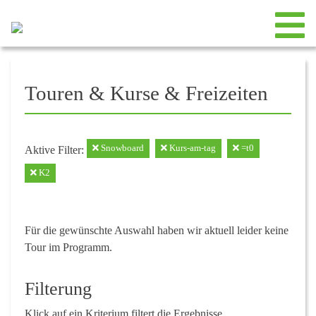
Touren & Kurse & Freizeiten
Snowboard
Kurs-am-tag
=t0
Aktive Filter:
K2
Für die gewünschte Auswahl haben wir aktuell leider keine
Tour im Programm.
Filterung
Klick auf ein Kriterium filtert die Ergebnisse.