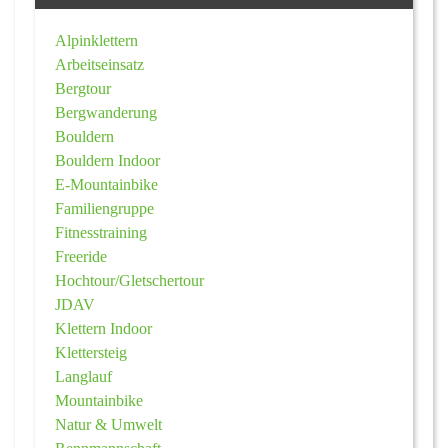
Alpinklettern
Arbeitseinsatz
Bergtour
Bergwanderung
Bouldern
Bouldern Indoor
E-Mountainbike
Familiengruppe
Fitnesstraining
Freeride
Hochtour/Gletschertour
JDAV
Klettern Indoor
Klettersteig
Langlauf
Mountainbike
Natur & Umwelt