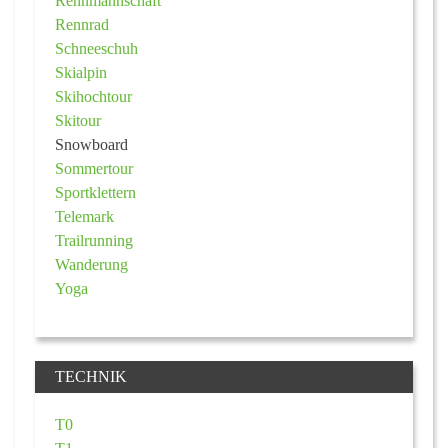
Rennmannschaft
Rennrad
Schneeschuh
Skialpin
Skihochtour
Skitour
Snowboard
Sommertour
Sportklettern
Telemark
Trailrunning
Wanderung
Yoga
TECHNIK
T0