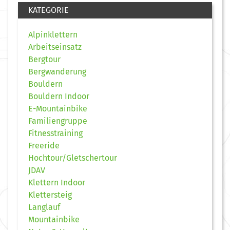
KATEGORIE
Alpinklettern
Arbeitseinsatz
Bergtour
Bergwanderung
Bouldern
Bouldern Indoor
E-Mountainbike
Familiengruppe
Fitnesstraining
Freeride
Hochtour/Gletschertour
JDAV
Klettern Indoor
Klettersteig
Langlauf
Mountainbike