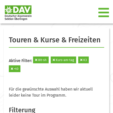
Touren & Kurse & Freizeiten
Wt-sh
Kurs-am-tag
K3
Aktive Filter:
=t0
Für die gewünschte Auswahl haben wir aktuell
leider keine Tour im Programm.
Filterung