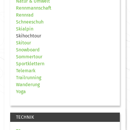
Natur & Umwelt
Rennmannschaft
Rennrad
Schneeschuh
Skialpin
Skihochtour
Skitour
Snowboard
Sommertour
Sportklettern
Telemark
Trailrunning
Wanderung
Yoga
TECHNIK