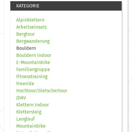
KATEGORIE
Alpinklettern
Arbeitseinsatz
Bergtour
Bergwanderung
Bouldern
Bouldern Indoor
E-Mountainbike
Familiengruppe
Fitnesstraining
Freeride
Hochtour/Gletschertour
JDAV
Klettern Indoor
Klettersteig
Langlauf
Mountainbike