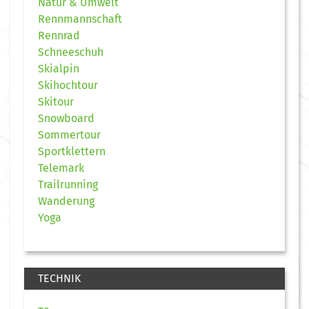
Natur & Umwelt
Rennmannschaft
Rennrad
Schneeschuh
Skialpin
Skihochtour
Skitour
Snowboard
Sommertour
Sportklettern
Telemark
Trailrunning
Wanderung
Yoga
TECHNIK