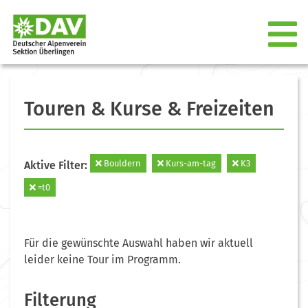
Touren & Kurse & Freizeiten
Bouldern
Kurs-am-tag
K3
Aktive Filter:
=t0
Für die gewünschte Auswahl haben wir aktuell
leider keine Tour im Programm.
Filterung