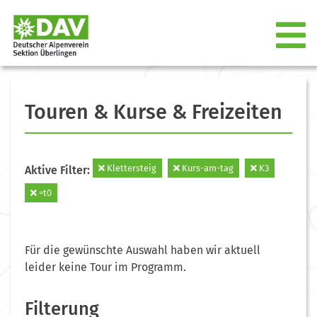
Touren & Kurse & Freizeiten
Klettersteig
Kurs-am-tag
K3
Aktive Filter:
=t0
Für die gewünschte Auswahl haben wir aktuell
leider keine Tour im Programm.
Filterung