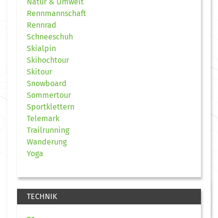
Natur & Umwelt
Rennmannschaft
Rennrad
Schneeschuh
Skialpin
Skihochtour
Skitour
Snowboard
Sommertour
Sportklettern
Telemark
Trailrunning
Wanderung
Yoga
TECHNIK