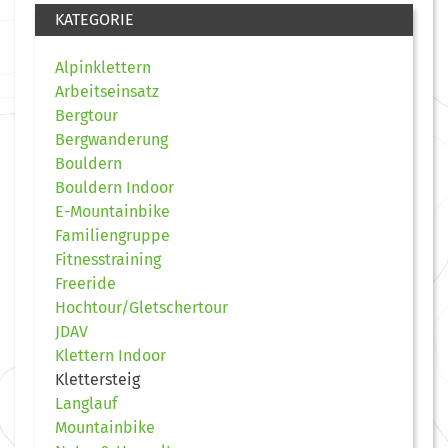
KATEGORIE
Alpinklettern
Arbeitseinsatz
Bergtour
Bergwanderung
Bouldern
Bouldern Indoor
E-Mountainbike
Familiengruppe
Fitnesstraining
Freeride
Hochtour/Gletschertour
JDAV
Klettern Indoor
Klettersteig
Langlauf
Mountainbike