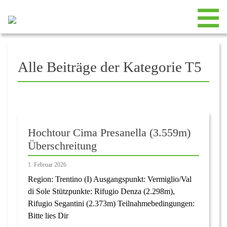
Alle Beiträge der Kategorie T5
Hochtour Cima Presanella (3.559m)
Überschreitung
1. Februar 2026
Region: Trentino (I) Ausgangspunkt: Vermiglio/Val
di Sole Stützpunkte: Rifugio Denza (2.298m),
Rifugio Segantini (2.373m) Teilnahmebedingungen:
Bitte lies Dir