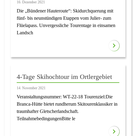
16. Dezember 2021
Die „Bündener Hauteroute“: Skidurchquerung mit
fünf- bis neunstündigen Etappen vom Julier- zum
Flüelapass. Unvergessliche Tourentage in einsamen
Landsch
4-Tage Skihochtour im Ortlergebiet
14. November 2021
Veranstaltungsnummer: WT-22-18 Tourenziel:Die
Branca-Hütte bietet rundherum Skitourenklassiker in
traumhafter Gletscherlandschaft.
TeilnahmebedingungenBitte le