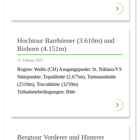
Hochtour Barrhörner (3.610m) und
Bishorn (4.151m)
15. Februar 2025
Region: Wallis (CH) Ausgangspunkt: St. Niklaus/VS
Stützpunkte: Topalihütte (2.675m), Turtmannhütte
(2519m), Tracuithütte (3259m)
Teilnahmebedingungen: Bitte
Bergtour Vorderer und Hinterer