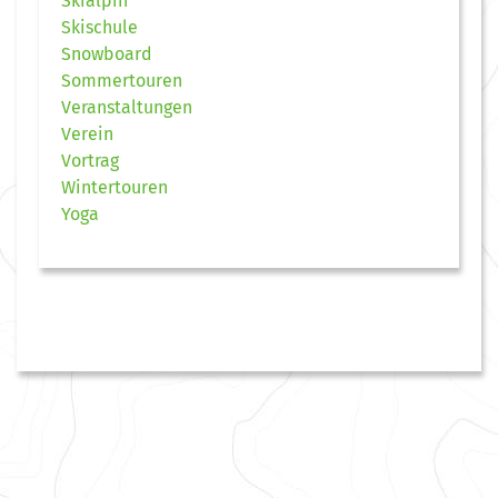
Skialpin
Skischule
Snowboard
Sommertouren
Veranstaltungen
Verein
Vortrag
Wintertouren
Yoga