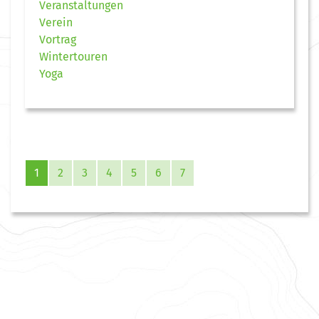
Veranstaltungen
Verein
Vortrag
Wintertouren
Yoga
1
2
3
4
5
6
7