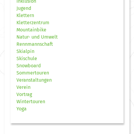
Inklusion
Jugend
Klettern
Kletterzentrum
Mountainbike
Natur- und Umwelt
Rennmannschaft
Skialpin
Skischule
Snowboard
Sommertouren
Veranstaltungen
Verein
Vortrag
Wintertouren
Yoga