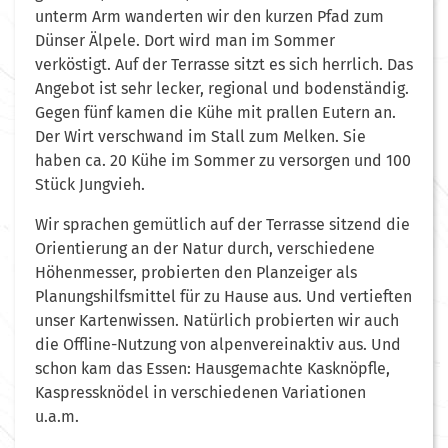
unterm Arm wanderten wir den kurzen Pfad zum
Dünser Älpele. Dort wird man im Sommer
verköstigt. Auf der Terrasse sitzt es sich herrlich. Das
Angebot ist sehr lecker, regional und bodenständig.
Gegen fünf kamen die Kühe mit prallen Eutern an.
Der Wirt verschwand im Stall zum Melken. Sie
haben ca. 20 Kühe im Sommer zu versorgen und 100
Stück Jungvieh.
Wir sprachen gemütlich auf der Terrasse sitzend die
Orientierung an der Natur durch, verschiedene
Höhenmesser, probierten den Planzeiger als
Planungshilfsmittel für zu Hause aus. Und vertieften
unser Kartenwissen. Natürlich probierten wir auch
die Offline-Nutzung von alpenvereinaktiv aus. Und
schon kam das Essen: Hausgemachte Kasknöpfle,
Kaspressknödel in verschiedenen Variationen
u.a.m.