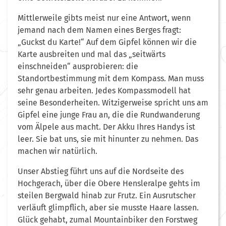
Mittlerweile gibts meist nur eine Antwort, wenn
jemand nach dem Namen eines Berges fragt:
„Guckst du Karte!“ Auf dem Gipfel können wir die
Karte ausbreiten und mal das „seitwärts
einschneiden“ ausprobieren: die
Standortbestimmung mit dem Kompass. Man muss
sehr genau arbeiten. Jedes Kompassmodell hat
seine Besonderheiten. Witzigerweise spricht uns am
Gipfel eine junge Frau an, die die Rundwanderung
vom Älpele aus macht. Der Akku Ihres Handys ist
leer. Sie bat uns, sie mit hinunter zu nehmen. Das
machen wir natürlich.
Unser Abstieg führt uns auf die Nordseite des
Hochgerach, über die Obere Hensleralpe gehts im
steilen Bergwald hinab zur Frutz. Ein Ausrutscher
verläuft glimpflich, aber sie musste Haare lassen.
Glück gehabt, zumal Mountainbiker den Forstweg