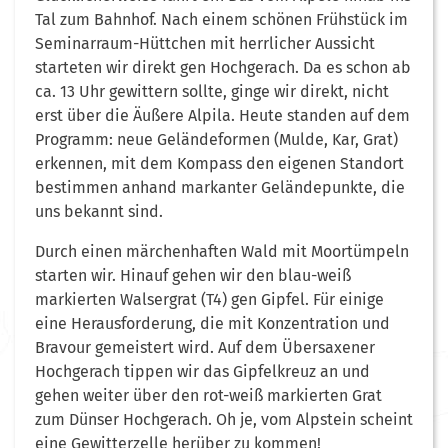
Tal zum Bahnhof. Nach einem schönen Frühstück im
Seminarraum-Hüttchen mit herrlicher Aussicht
starteten wir direkt gen Hochgerach. Da es schon ab
ca. 13 Uhr gewittern sollte, ginge wir direkt, nicht
erst über die Äußere Alpila. Heute standen auf dem
Programm: neue Geländeformen (Mulde, Kar, Grat)
erkennen, mit dem Kompass den eigenen Standort
bestimmen anhand markanter Geländepunkte, die
uns bekannt sind.
Durch einen märchenhaften Wald mit Moortümpeln
starten wir. Hinauf gehen wir den blau-weiß
markierten Walsergrat (T4) gen Gipfel. Für einige
eine Herausforderung, die mit Konzentration und
Bravour gemeistert wird. Auf dem Übersaxener
Hochgerach tippen wir das Gipfelkreuz an und
gehen weiter über den rot-weiß markierten Grat
zum Dünser Hochgerach. Oh je, vom Alpstein scheint
eine Gewitterzelle herüber zu kommen!