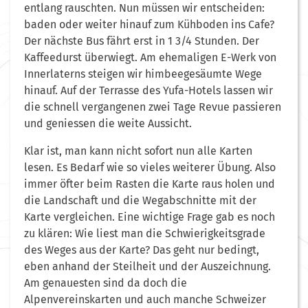
entlang rauschten. Nun müssen wir entscheiden:
baden oder weiter hinauf zum Kühboden ins Cafe?
Der nächste Bus fährt erst in 1 3/4 Stunden. Der
Kaffeedurst überwiegt. Am ehemaligen E-Werk von
Innerlaterns steigen wir himbeegesäumte Wege
hinauf. Auf der Terrasse des Yufa-Hotels lassen wir
die schnell vergangenen zwei Tage Revue passieren
und geniessen die weite Aussicht.
Klar ist, man kann nicht sofort nun alle Karten
lesen. Es Bedarf wie so vieles weiterer Übung. Also
immer öfter beim Rasten die Karte raus holen und
die Landschaft und die Wegabschnitte mit der
Karte vergleichen. Eine wichtige Frage gab es noch
zu klären: Wie liest man die Schwierigkeitsgrade
des Weges aus der Karte? Das geht nur bedingt,
eben anhand der Steilheit und der Auszeichnung.
Am genauesten sind da doch die
Alpenvereinskarten und auch manche Schweizer