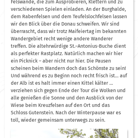
Felswände, die zum Ausprobieren, Klettern und zu
verschiedenen Spielen einladen. An der Burghalde,
dem Rabenfelsen und dem Teufelslochfelsen lassen
wir den Blick über die Donau schweifen. Wir sind
überrascht, dass wir trotz Maifeiertag im bekannten
Wandergebiet recht wenige andere Wanderer
treffen. Die altehrwürdige St.–Antonius-Buche dient
als perfekter Rastplatz. Natürlich machen wir hier
ein Picknick – aber nicht nur hier. Die Pausen
scheinen beim Wandern doch das Schönste zu sein!
Und während es zu Beginn noch recht frisch ist… auf
der Alb ist es halt immer einen Kittel kälter …
verziehen sich gegen Ende der Tour die Wolken und
alle genießen die Sonne und den Ausblick von der
Wiese beim Kreuzfelsen auf den Ort und das
Schloss Gutenstein. Nach der Winterpause war es
toll, wieder gemeinsam unterwegs zu sein.