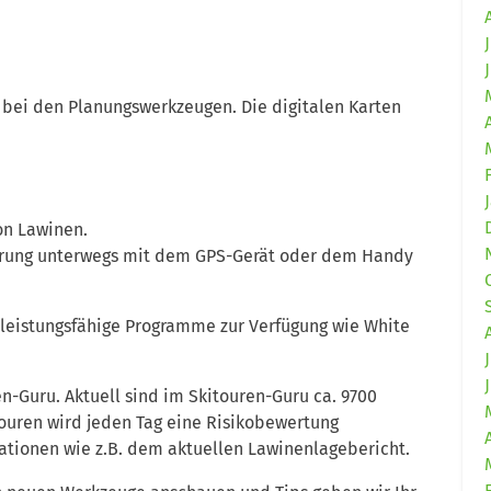
an bei den Planungswerkzeugen. Die digitalen Karten
von Lawinen.
ierung unterwegs mit dem GPS-Gerät oder dem Handy
 leistungsfähige Programme zur Verfügung wie White
en-Guru. Aktuell sind im Skitouren-Guru ca. 9700
Touren wird jeden Tag eine Risikobewertung
mationen wie z.B. dem aktuellen Lawinenlagebericht.