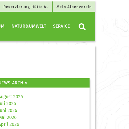
Reservierung Hütte Au
Mein Alpenverein
UM
NATUR&UMWELT
SERVICE
NEWS-ARCHIV
August 2026
Juli 2026
Juni 2026
Mai 2026
April 2026