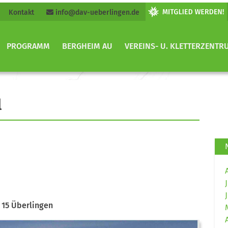
Kontakt
info@dav-ueberlingen.de
PROGRAMM
BERGHEIM AU
VEREINS- U. KLETTERZENTR
l
 15 Überlingen