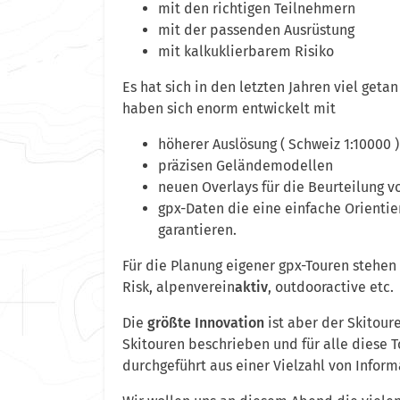
mit den richtigen Teilnehmern
mit der passenden Ausrüstung
mit kalkuklierbarem Risiko
Es hat sich in den letzten Jahren viel get
haben sich enorm entwickelt mit
höherer Auslösung ( Schweiz 1:10000 )
präzisen Geländemodellen
neuen Overlays für die Beurteilung 
gpx-Daten die eine einfache Orient
garantieren.
Für die Planung eigener gpx-Touren stehen
Risk, alpenverein
aktiv
, outdooractive etc.
Die
größte Innovation
ist aber der Skitour
Skitouren beschrieben und für alle diese 
durchgeführt aus einer Vielzahl von Infor