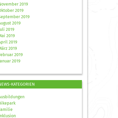
November 2019
Oktober 2019
September 2019
August 2019
Juli 2019
Mai 2019
April 2019
März 2019
Februar 2019
Januar 2019
NEWS-KATEGORIEN
Ausbildungen
Bikepark
Familie
Inklusion