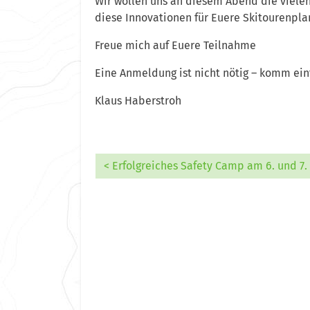
Wir wollen uns an diesem Abend die viele
diese Innovationen für Euere Skitourenpla
Freue mich auf Euere Teilnahme
Eine Anmeldung ist nicht nötig – komm ein
Klaus Haberstroh
< Erfolgreiches Safety Camp am 6. und 7.