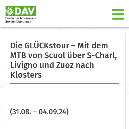
Die GLÜCKstour – Mit dem
MTB von Scuol über S-Charl,
Livigno und Zuoz nach
Klosters
(31.08. – 04.09.24)