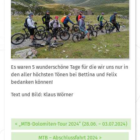
Es waren 5 wunderschöne Tage für die wir uns nur in
den aller höchsten Tönen bei Bettina und Felix
bedanken können!
Text und Bild: Klaus Wörner
< „MTB-Dolomiten-Tour 2024“ (28.06. – 03.07.2024)
MTB – Abschlussfahrt 2024 >