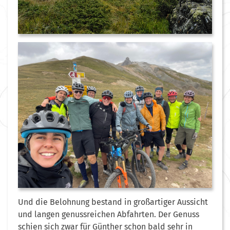
Und die Belohnung bestand in großartiger Aussicht
und langen genussreichen Abfahrten. Der Genuss
schien sich zwar für Günther schon bald sehr in