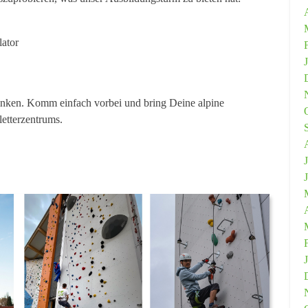
lator
rinken. Komm einfach vorbei und bring Deine alpine
letterzentrums.