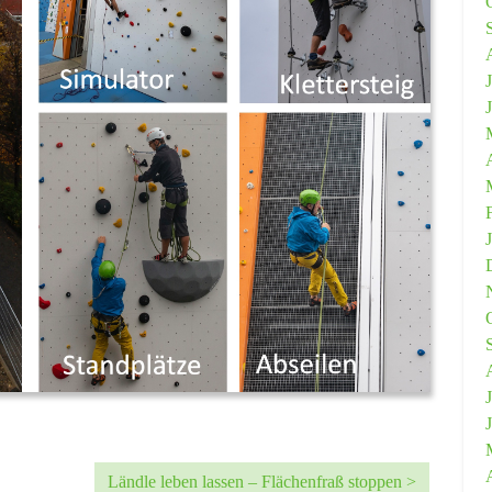
Ländle leben lassen – Flächenfraß stoppen >