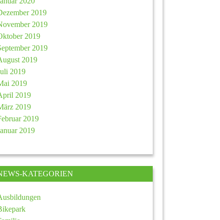
Januar 2020
Dezember 2019
November 2019
Oktober 2019
September 2019
August 2019
Juli 2019
Mai 2019
April 2019
März 2019
Februar 2019
Januar 2019
NEWS-KATEGORIEN
Ausbildungen
Bikepark