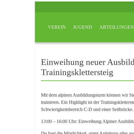
VEREIN
JUGEND
ABTEILUNGEN
Einweihung neuer Ausbil
Trainingsklettersteig
Mit dem alpinen Ausbildungsturm können wir Sic
trainieren. Ein Highlight ist der Trainingsklette
Schwierigkeitsbereich C-D und einer Seilbrücke.
13:00 – 16:00 Uhr: Einweihung Alpiner Ausbildu
Du hast die Möglichkeit, unter Anleitung alles a