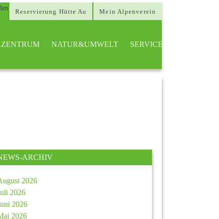
Reservierung Hütte Au
Mein Alpenverein
ERZENTRUM
NATUR&UMWELT
SERVICE
NEWS-ARCHIV
August 2026
Juli 2026
Juni 2026
Mai 2026