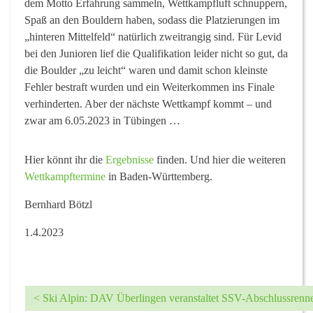
dem Motto Erfahrung sammeln, Wettkampfluft schnuppern,
Spaß an den Bouldern haben, sodass die Platzierungen im
„hinteren Mittelfeld“ natürlich zweitrangig sind. Für Levid
bei den Junioren lief die Qualifikation leider nicht so gut, da
die Boulder „zu leicht“ waren und damit schon kleinste
Fehler bestraft wurden und ein Weiterkommen ins Finale
verhinderten. Aber der nächste Wettkampf kommt – und
zwar am 6.05.2023 in Tübingen …
Hier könnt ihr die
Ergebnisse
finden. Und hier die weiteren
Wettkampftermine
in Baden-Württemberg.
Bernhard Bötzl
1.4.2023
<
Ski Alpin: DAV Überlingen veranstaltet SSV-Abschlussrenne