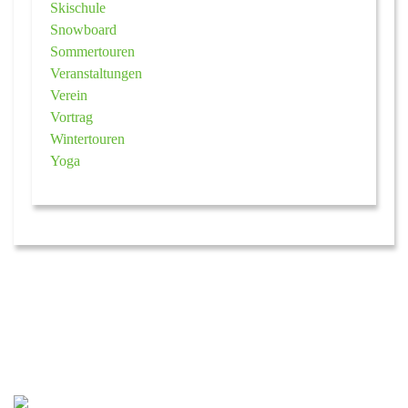
Skischule
Snowboard
Sommertouren
Veranstaltungen
Verein
Vortrag
Wintertouren
Yoga