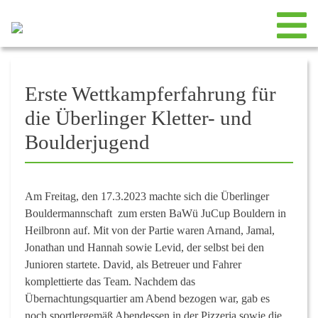
Erste Wettkampferfahrung für
die Überlinger Kletter- und
Boulderjugend
Am Freitag, den 17.3.2023 machte sich die Überlinger
Bouldermannschaft zum ersten BaWü JuCup Bouldern in
Heilbronn auf. Mit von der Partie waren Arnand, Jamal,
Jonathan und Hannah sowie Levid, der selbst bei den
Junioren startete. David, als Betreuer und Fahrer
komplettierte das Team. Nachdem das
Übernachtungsquartier am Abend bezogen war, gab es
noch sportlergemäß Abendessen in der Pizzeria sowie die