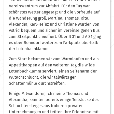
Vereinszentrum zur Abfahrt. Für den Tag war
schönstes Wetter angesagt und die Vorfreude auf
die Wanderung groß. Martina, Thomas, Rita,
Alexandra, Karl-Heinz und Christiane wurden von
Astrid bequem und sicher im vereinseigenen Bus
zum Startpunkt chauffiert. Über B 31 und A 81 ging
es über Bonndorf weiter zum Parkplatz oberhalb
der Lotenbachklamm.
Zum Start bekamen wir zum Warmlaufen und als
Appetithappen auf den weiteren Tag die wilde
Lotenbachklamm serviert, einen Seitenarm der
Wutachschlucht, die wir talwärts gen
Schattenmühle durchstreiften.
Einige Mitwanderer, ich meine Thomas und
Alexandra, kannten bereits einige Teilstücke des
Schluchtensteiges aus früheren privaten
Unternehmungen und teilten ihre Erlebnisse mit