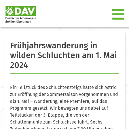
Frühjahrswanderung in
wilden Schluchten am 1. Mai
2024
Ein Teilstück des Schluchtensteigs hatte sich Astrid
zur Eröffnung der Sommersaison vorgenommen und
als 1. Mai – Wanderung, eine Premiere, auf das
Programm gesetzt. Wir bewegten uns dabei auf
Teilstücken der 3. Etappe, die von der
Schattenmühle zum Schluchsee führt. Sechs
TeilnehmerInnen trafen sich um 7:00 Uhr vor dem