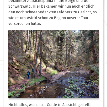
bekannter Aussichtspunkt in die Berge und den
Schwarzwald. Hier bekamen wir nun auch endlich
den noch schneebedeckten Feldberg zu Gesicht, so
wie es uns Astrid schon zu Beginn unserer Tour
versprochen hatte.
Nicht alles, was unser Guide in Aussicht gestellt