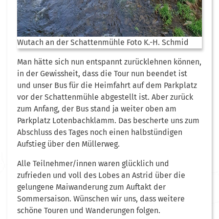
Wutach an der Schattenmühle Foto K.-H. Schmid
Man hätte sich nun entspannt zurücklehnen können,
in der Gewissheit, dass die Tour nun beendet ist
und unser Bus für die Heimfahrt auf dem Parkplatz
vor der Schattenmühle abgestellt ist. Aber zurück
zum Anfang, der Bus stand ja weiter oben am
Parkplatz Lotenbachklamm. Das bescherte uns zum
Abschluss des Tages noch einen halbstündigen
Aufstieg über den Müllerweg.
Alle Teilnehmer/innen waren glücklich und
zufrieden und voll des Lobes an Astrid über die
gelungene Maiwanderung zum Auftakt der
Sommersaison. Wünschen wir uns, dass weitere
schöne Touren und Wanderungen folgen.