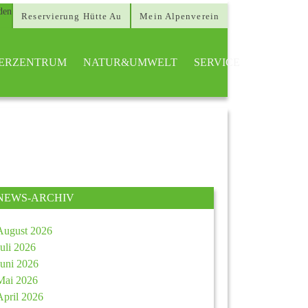
Reservierung Hütte Au
Mein Alpenverein
TTERZENTRUM
NATUR&UMWELT
SERVICE
NEWS-ARCHIV
August 2026
Juli 2026
Juni 2026
Mai 2026
April 2026