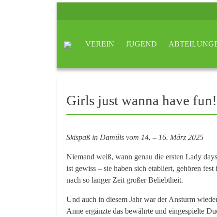
VEREIN
JUGEND
ABTEILUNG
Girls just wanna have fun
Skispaß in Damüls vom 14. – 16. März 2025
Niemand weiß, wann genau die ersten Lady days
ist gewiss – sie haben sich etabliert, gehören fe
nach so langer Zeit großer Beliebtheit.
Und auch in diesem Jahr war der Ansturm wieder 
Anne ergänzte das bewährte und eingespielte Du