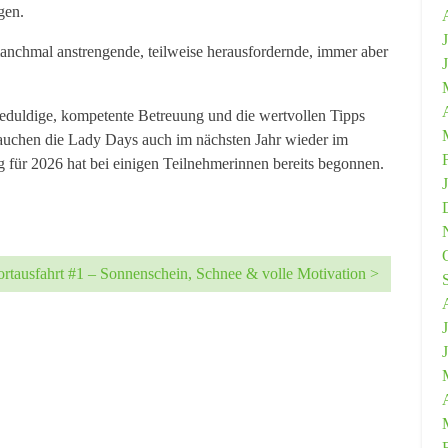
gen.
nchmal anstrengende, teilweise herausfordernde, immer aber
geduldige, kompetente Betreuung und die wertvollen Tipps
auchen die Lady Days auch im nächsten Jahr wieder im
 für 2026 hat bei einigen Teilnehmerinnen bereits begonnen.
ortausfahrt #1 – Sonnenschein, Schnee & volle Motivation >