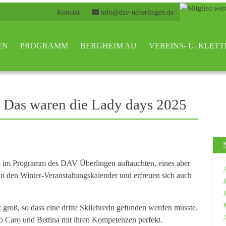
Kontakt
info@dav-ueberlingen.de
EN
PROGRAMM
BERGHEIM AU
VEREINS- U. KLE
! Das waren die Lady days 2025
 im Programm des DAV Überlingen auftauchten, eines aber
st in den Winter-Veranstaltungskalender und erfreuen sich auch
groß, so dass eine dritte Skilehrerin gefunden werden musste.
o Caro und Bettina mit ihren Kompetenzen perfekt.