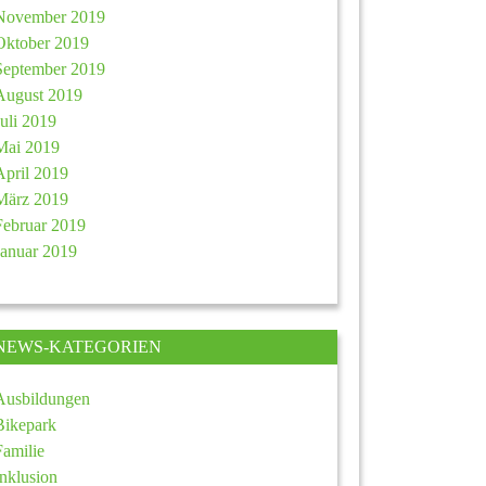
November 2019
Oktober 2019
September 2019
August 2019
Juli 2019
Mai 2019
April 2019
März 2019
Februar 2019
Januar 2019
NEWS-KATEGORIEN
Ausbildungen
Bikepark
Familie
Inklusion