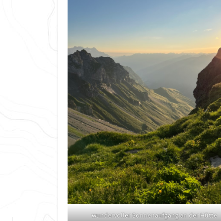
wundervoller Sonnenaufgang an der Hütte