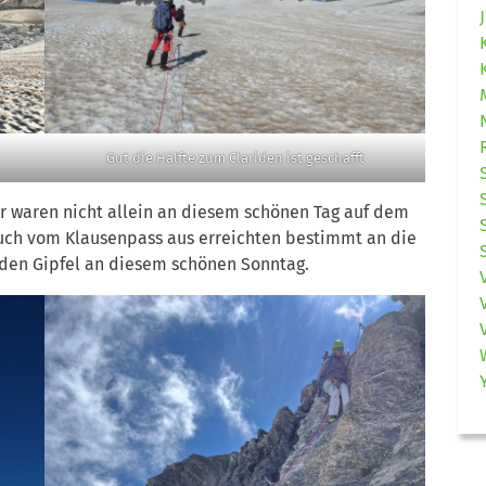
Gut die Hälfte zum Clariden ist geschafft
ir waren nicht allein an diesem schönen Tag auf dem
auch vom Klausenpass aus erreichten bestimmt an die
 den Gipfel an diesem schönen Sonntag.