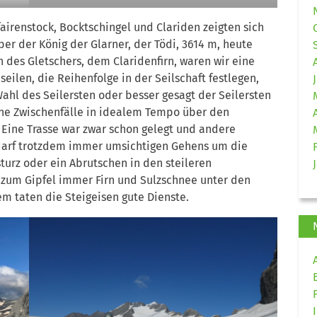
irenstock, Bocktschingel und Clariden zeigten sich
ber der König der Glarner, der Tödi, 3614 m, heute
nn des Gletschers, dem Claridenfirn, waren wir eine
ilen, die Reihenfolge in der Seilschaft festlegen,
ahl des Seilersten oder besser gesagt der Seilersten
hne Zwischenfälle in idealem Tempo über den
 Eine Trasse war zwar schon gelegt und andere
edarf trotzdem immer umsichtigen Gehens um die
turz oder ein Abrutschen in den steileren
 zum Gipfel immer Firn und Sulzschnee unter den
em taten die Steigeisen gute Dienste.