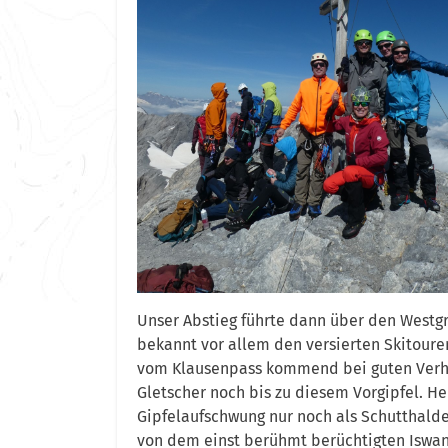
Unser Abstieg führte dann über den Westgra
bekannt vor allem den versierten Skitouren
vom Klausenpass kommend bei guten Verhäl
Gletscher noch bis zu diesem Vorgipfel. He
Gipfelaufschwung nur noch als Schutthald
von dem einst berühmt berüchtigten Iswandl