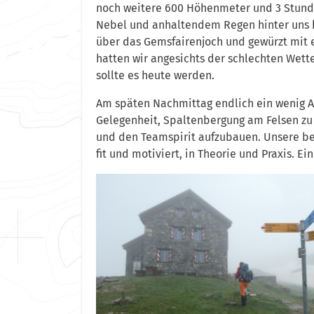
noch weitere 600 Höhenmeter und 3 Stunde
Nebel und anhaltendem Regen hinter uns b
über das Gemsfairenjoch und gewürzt mit e
hatten wir angesichts der schlechten Wett
sollte es heute werden.
Am späten Nachmittag endlich ein wenig A
Gelegenheit, Spaltenbergung am Felsen z
und den Teamspirit aufzubauen. Unsere be
fit und motiviert, in Theorie und Praxis. 