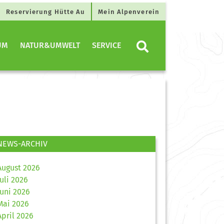
Reservierung Hütte Au
Mein Alpenverein
UM
NATUR&UMWELT
SERVICE
NEWS-ARCHIV
August 2026
Juli 2026
Juni 2026
Mai 2026
April 2026