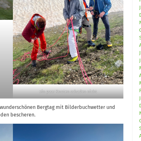
ein paar Knoten schaden nicht
n wunderschönen Bergtag mit Bilderbuchwetter und
iden bescheren.