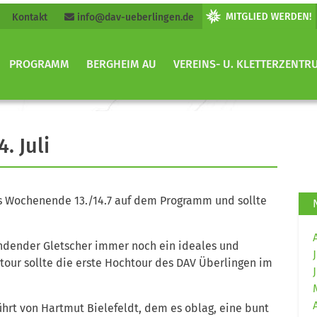
Kontakt
info@dav-ueberlingen.de
PROGRAMM
BERGHEIM AU
VEREINS- U. KLETTERZENTR
. Juli
as Wochenende 13./14.7 auf dem Programm und sollte
indender Gletscher immer noch ein ideales und
tour sollte die erste Hochtour des DAV Überlingen im
ührt von Hartmut Bielefeldt, dem es oblag, eine bunt