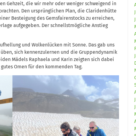
n Gehzeit, die wir mehr oder weniger schweigend in
rachten. Den ursprünglichen Plan, die Claridenhütte
iner Besteigung des Gemsfairenstocks zu erreichen,
erlage aufgegeben. Der schnellstmögliche Anstieg
ufhellung und Wolkenlücken mit Sonne. Das gab uns
u üben, sich kennenzulernen und die Gruppendynamik
iden Mädels Raphaela und Karin zeigten sich dabei
Ein gutes Omen für den kommenden Tag.