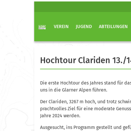
VEREIN
JUGEND
ABTEILUNGEN
Hochtour Clariden 13./14
Die erste Hochtour des Jahres stand für d
uns in die Glarner Alpen führen.
Der Clariden, 3267 m hoch, und trotz schw
prachtvolles Ziel für eine moderate Genuss
Jahre 2024 werden.
Ausgesucht, ins Programm gestellt und gef