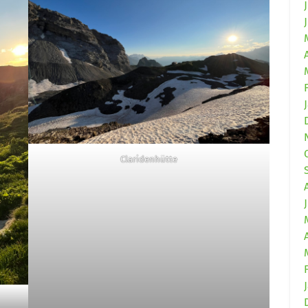
Claridenhütte