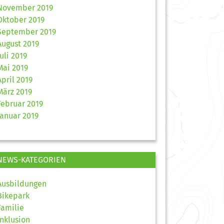
November 2019
Oktober 2019
September 2019
August 2019
Juli 2019
Mai 2019
April 2019
März 2019
Februar 2019
Januar 2019
NEWS-KATEGORIEN
Ausbildungen
Bikepark
Familie
Inklusion