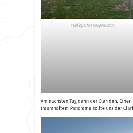
mäßiges Samstagswetter
Am nächsten Tag dann der Clariden. Eine
traumhaftem Panorama sollte uns der Clar