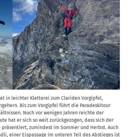
t in leichter Kletterei zum Clariden Vorgipfel,
gehern. Bis zum Vorgipfel führt die Paradeskitour
tnissen. Noch vor wenigen Jahren reichte der
ute hat er sich so weit zurückgezogen, dass sich der
e präsentiert, zumindest im Sommer und Herbst. Auch
i, einer Eispassage im unteren Teil des Abstieges ist