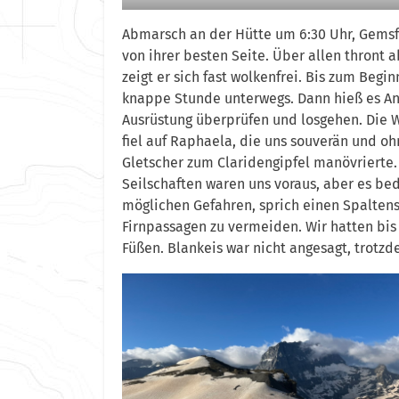
Abmarsch an der Hütte um 6:30 Uhr, Gemsfa
von ihrer besten Seite. Über allen thront a
zeigt er sich fast wolkenfrei. Bis zum Begi
knappe Stunde unterwegs. Dann hieß es Anse
Ausrüstung überprüfen und losgehen. Die W
fiel auf Raphaela, die uns souverän und o
Gletscher zum Claridengipfel manövrierte.
Seilschaften waren uns voraus, aber es b
möglichen Gefahren, sprich einen Spaltens
Firnpassagen zu vermeiden. Wir hatten bis
Füßen. Blankeis war nicht angesagt, trotzd