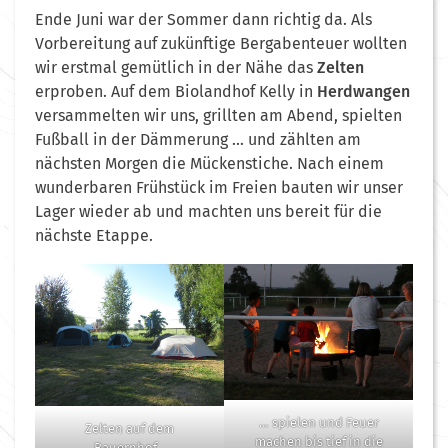
Ende Juni war der Sommer dann richtig da. Als
Vorbereitung auf zukünftige Bergabenteuer wollten
wir erstmal gemütlich in der Nähe das
Zelten
erproben. Auf dem Biolandhof Kelly in
Herdwangen
versammelten wir uns, grillten am Abend, spielten
Fußball in der Dämmerung … und zählten am
nächsten Morgen die Mückenstiche. Nach einem
wunderbaren Frühstück im Freien bauten wir unser
Lager wieder ab und machten uns bereit für die
nächste Etappe.
… spielen und Feuer
Zelten auf dem
machen bis tief in die
Bauernhof…