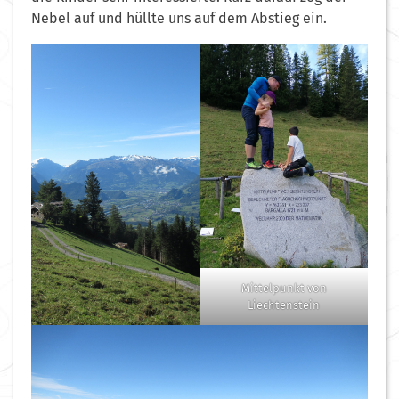
Nebel auf und hüllte uns auf dem Abstieg ein.
Mittelpunkt von
Liechtenstein