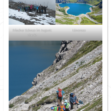
Frischer Schnee im August:
Lünersee
check!