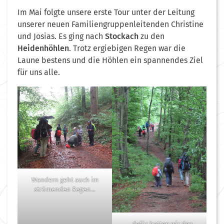
Im Mai folgte unsere erste Tour unter der Leitung
unserer neuen Familiengruppenleitenden Christine
und Josias. Es ging nach
Stockach
zu den
Heidenhöhlen
. Trotz ergiebigen Regen war die
Laune bestens und die Höhlen ein spannendes Ziel
für uns alle.
Wandern geht auch im
strömenden Regen…
… dafür hatten wir den