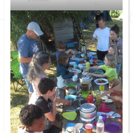
Nacht…