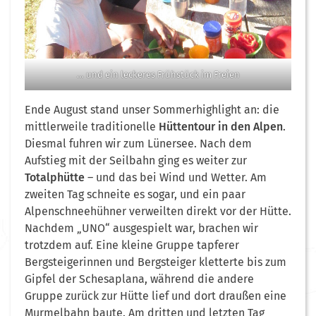
… und ein leckeres Frühstück im Freien
Ende August stand unser Sommerhighlight an: die
mittlerweile traditionelle
Hüttentour in den Alpen
.
Diesmal fuhren wir zum Lünersee. Nach dem
Aufstieg mit der Seilbahn ging es weiter zur
Totalphütte
– und das bei Wind und Wetter. Am
zweiten Tag schneite es sogar, und ein paar
Alpenschneehühner verweilten direkt vor der Hütte.
Nachdem „UNO“ ausgespielt war, brachen wir
trotzdem auf. Eine kleine Gruppe tapferer
Bergsteigerinnen und Bergsteiger kletterte bis zum
Gipfel der Schesaplana, während die andere
Gruppe zurück zur Hütte lief und dort draußen eine
Murmelbahn baute. Am dritten und letzten Tag