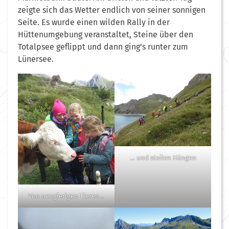
zeigte sich das Wetter endlich von seiner sonnigen
Seite. Es wurde einen wilden Rally in der
Hüttenumgebung veranstaltet, Steine über den
Totalpsee geflippt und dann ging’s runter zum
Lünersee.
… und steilen Hängen
Von neugierigen Tieren…