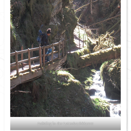
Aufstieg in der Lotenbachklamm