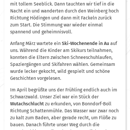
mit tollem Seeblick. Dann tauchten wir tief in die
Nacht ein und wanderten durch den Weinberg hoch
Richtung Hödingen und dann mit Fackeln zurück
zum Start. Die Stimmung war wieder einmal
spannend und geheimnisvoll.
Anfang März wartete ein
Ski-Wochenende in Au
auf
uns. Während die Kinder am Skikurs teilnahmen,
konnten die Eltern zwischen Schneeschuhlaufen,
Spaziergängen und Skifahren wählen. Gemeinsam
wurde lecker gekocht, wild gespielt und schöne
Geschichten vorgelesen.
Im April begrüßte uns der Frühling endlich auch im
Schwarzwald. Unser Ziel war ein Stück der
Wutachschlucht
zu erkunden, von Bonndorf-Boll
Richtung Schattenmühle. Das Wasser war zwar noch
zu kalt zum Baden, aber gerade recht, um Flöße zu
bauen. Danach führte unser Weg durch die