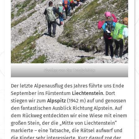
Abstieg von der Totalphütte
Der letzte Alpenausflug des Jahres führte uns Ende
September ins Fürstentum
Liechtenstein
. Dort
stiegen wir zum
Alpspitz
(1942 m) auf und genossen
den fantastischen Ausblick Richtung Alpstein. Auf
dem Rückweg entdeckten wir eine Wiese mit einem
großen Stein, der die „Mitte von Liechtenstein“
markierte – eine Tatsache, die Rätsel aufwarf und
die Kinder sehr interessierte. Kurz darauf zog der