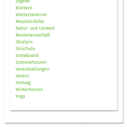
Jugend
Klettern
Kletterzentrum
Mountainbike
Natur- und Umwelt
Rennmannschaft
Skialpin
Skischule
Snowboard
Sommertouren
Veranstaltungen
Verein
Vortrag
Wintertouren
Yoga