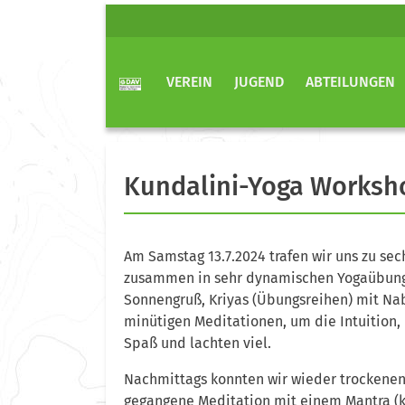
VEREIN
JUGEND
ABTEILUNGEN
Kundalini-Yoga Workshop
Am Samstag 13.7.2024 trafen wir uns zu se
zusammen in sehr dynamischen Yogaübunge
Sonnengruß, Kriyas (Übungsreihen) mit N
minütigen Meditationen, um die Intuition, 
Spaß und lachten viel.
Nachmittags konnten wir wieder trockene
gegangene Meditation mit einem Mantra (