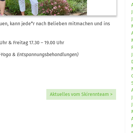
uen, kann jede*r nach Belieben mitmachen und ins
hr & Freitag 17.30 – 19.00 Uhr
ni-Yoga & Entspannungsbehandlungen)
Aktuelles vom Skirennteam >