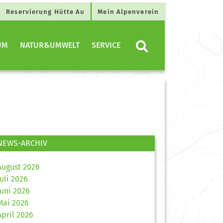
Reservierung Hütte Au
Mein Alpenverein
UM
NATUR&UMWELT
SERVICE
NEWS-ARCHIV
August 2026
Juli 2026
Juni 2026
Mai 2026
April 2026