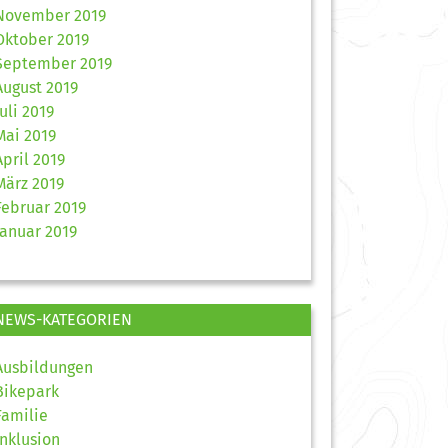
November 2019
Oktober 2019
September 2019
August 2019
Juli 2019
Mai 2019
April 2019
März 2019
Februar 2019
Januar 2019
NEWS-KATEGORIEN
Ausbildungen
Bikepark
Familie
Inklusion