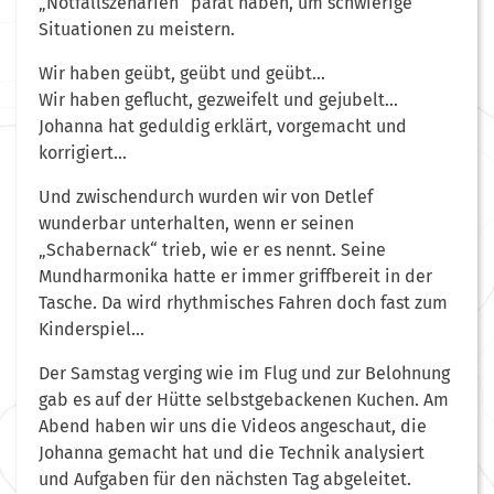
„Notfallszenarien“ parat haben, um schwierige
Situationen zu meistern.
Wir haben geübt, geübt und geübt…
Wir haben geflucht, gezweifelt und gejubelt…
Johanna hat geduldig erklärt, vorgemacht und
korrigiert…
Und zwischendurch wurden wir von Detlef
wunderbar unterhalten, wenn er seinen
„Schabernack“ trieb, wie er es nennt. Seine
Mundharmonika hatte er immer griffbereit in der
Tasche. Da wird rhythmisches Fahren doch fast zum
Kinderspiel…
Der Samstag verging wie im Flug und zur Belohnung
gab es auf der Hütte selbstgebackenen Kuchen. Am
Abend haben wir uns die Videos angeschaut, die
Johanna gemacht hat und die Technik analysiert
und Aufgaben für den nächsten Tag abgeleitet.