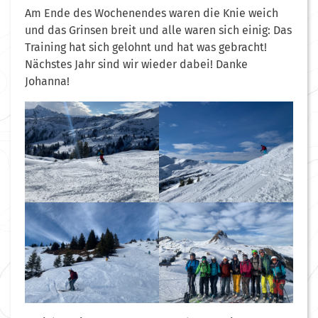
Am Ende des Wochenendes waren die Knie weich
und das Grinsen breit und alle waren sich einig: Das
Training hat sich gelohnt und hat was gebracht!
Nächstes Jahr sind wir wieder dabei! Danke
Johanna!