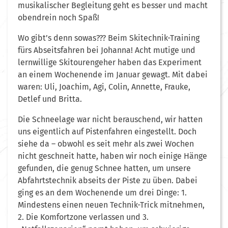
musikalischer Begleitung geht es besser und macht
obendrein noch Spaß!
Wo gibt’s denn sowas??? Beim Skitechnik-Training
fürs Abseitsfahren bei Johanna! Acht mutige und
lernwillige Skitourengeher haben das Experiment
an einem Wochenende im Januar gewagt. Mit dabei
waren: Uli, Joachim, Agi, Colin, Annette, Frauke,
Detlef und Britta.
Die Schneelage war nicht berauschend, wir hatten
uns eigentlich auf Pistenfahren eingestellt. Doch
siehe da – obwohl es seit mehr als zwei Wochen
nicht geschneit hatte, haben wir noch einige Hänge
gefunden, die genug Schnee hatten, um unsere
Abfahrtstechnik abseits der Piste zu üben. Dabei
ging es an dem Wochenende um drei Dinge: 1.
Mindestens einen neuen Technik-Trick mitnehmen,
2. Die Komfortzone verlassen und 3.