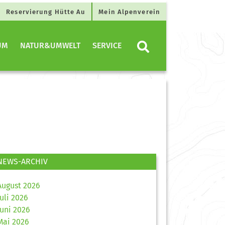
Reservierung Hütte Au
Mein Alpenverein
UM
NATUR&UMWELT
SERVICE
NEWS-ARCHIV
August 2026
Juli 2026
Juni 2026
Mai 2026