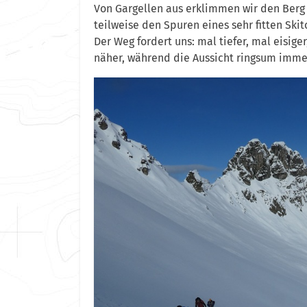
Von Gargellen aus erklimmen wir den Berg –
teilweise den Spuren eines sehr fitten Ski
Der Weg fordert uns: mal tiefer, mal eisi
näher, während die Aussicht ringsum imme