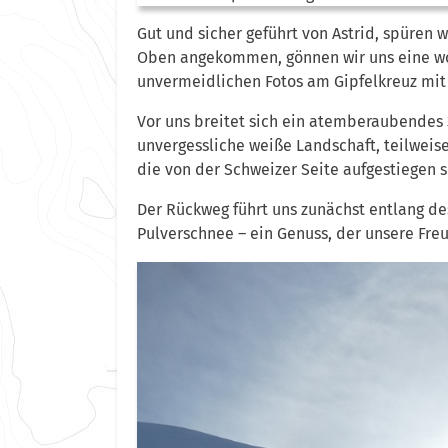
Gut und sicher geführt von Astrid, spüren wi
Oben angekommen, gönnen wir uns eine woh
unvermeidlichen Fotos am Gipfelkreuz mit
Vor uns breitet sich ein atemberaubendes 
unvergessliche weiße Landschaft, teilwei
die von der Schweizer Seite aufgestiegen s
Der Rückweg führt uns zunächst entlang des
Pulverschnee – ein Genuss, der unsere Freu