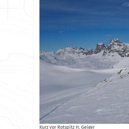
Kurz vor Rotspitz H. Geiger