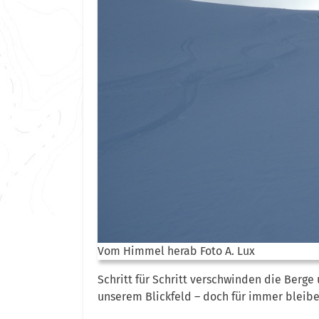
Vom Himmel herab Foto A. Lux
Schritt für Schritt verschwinden die Berg
unserem Blickfeld – doch für immer bleibe