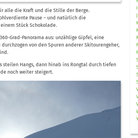
r alle die Kraft und die Stille der Berge.
lverdiente Pause – und natürlich die
 einem Stück Schokolade.
360-Grad-Panorama aus: unzählige Gipfel, eine
se durchzogen von den Spuren anderer Skitourengeher,
ind.
 steilen Hangs, dann hinab ins Rongtal durch tiefen
de noch weiter steigert.