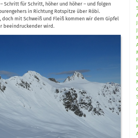
 Schritt für Schritt, höher und höher – und folgen
tourengehers in Richtung Rotspitze über Röbi.
ger, doch mit Schweiß und Fleiß kommen wir dem Gipfel
r beeindruckender wird.