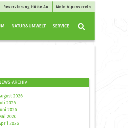
Reservierung Hütte Au
Mein Alpenverein
UM
NATUR&UMWELT
SERVICE
NEWS-ARCHIV
August 2026
Juli 2026
Juni 2026
Mai 2026
April 2026