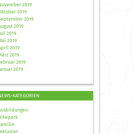
November 2019
Oktober 2019
September 2019
August 2019
Juli 2019
Mai 2019
April 2019
März 2019
Februar 2019
Januar 2019
NEWS-KATEGORIEN
Ausbildungen
Bikepark
Familie
Inklusion