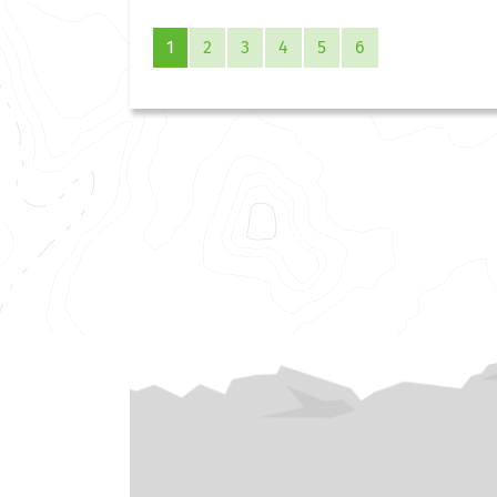
1
2
3
4
5
6