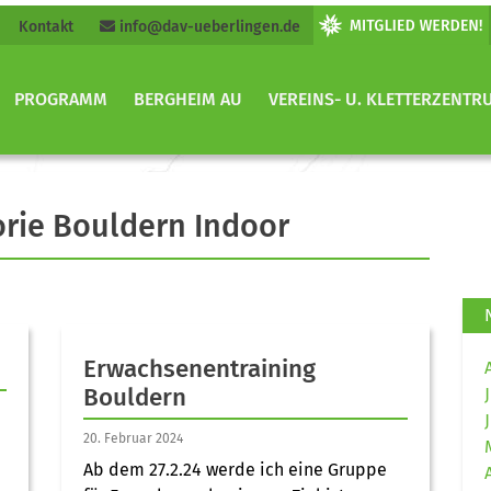
Kontakt
info@dav-ueberlingen.de
PROGRAMM
BERGHEIM AU
VEREINS- U. KLETTERZENTR
orie Bouldern Indoor
Erwachsenentraining
Bouldern
20. Februar 2024
Ab dem 27.2.24 werde ich eine Gruppe