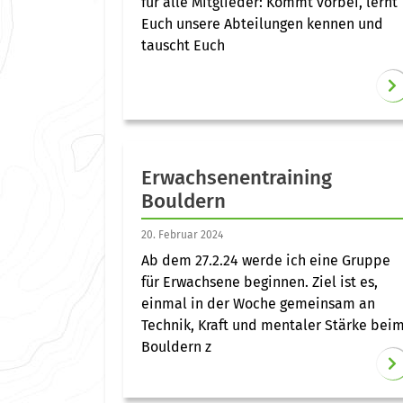
für alle Mitglieder: Kommt vorbei, lernt
Euch unsere Abteilungen kennen und
tauscht Euch
Erwachsenentraining
Bouldern
20. Februar 2024
Ab dem 27.2.24 werde ich eine Gruppe
für Erwachsene beginnen. Ziel ist es,
einmal in der Woche gemeinsam an
Technik, Kraft und mentaler Stärke bei
Bouldern z