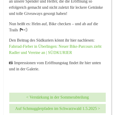
an unsere Spender und Helfer, die die Eröffnung so
erfolgreich gemacht und nicht zuletzt für leckere Getränke
und tolle Giveaways gesorgt haben!
Nun heißt es: Helm auf, Bike checken – und ab auf die
Trails 🏞️💨
Den Beitrag des Südkuriers könnt ihr hier nachlesen:
Fahrrad-Fieber in Überlingen: Neuer Bike-Parcours zieht
Radler und Vereine an | SÜDKURIER
📸 Impressionen vom Eröffnungstag findet ihr hier unten
und in der Galerie.
< Verstärkung in der Sommerabteilung
Auf Schmugglerpfaden im Schwarzwald 1.5.2025 >