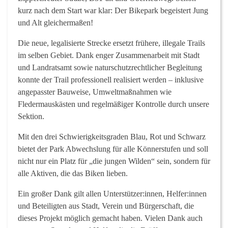
kurz nach dem Start war klar: Der Bikepark begeistert Jung
und Alt gleichermaßen!
Die neue, legalisierte Strecke ersetzt frühere, illegale Trails
im selben Gebiet. Dank enger Zusammenarbeit mit Stadt
und Landratsamt sowie naturschutzrechtlicher Begleitung
konnte der Trail professionell realisiert werden – inklusive
angepasster Bauweise, Umweltmaßnahmen wie
Fledermauskästen und regelmäßiger Kontrolle durch unsere
Sektion.
Mit den drei Schwierigkeitsgraden Blau, Rot und Schwarz
bietet der Park Abwechslung für alle Könnerstufen und soll
nicht nur ein Platz für „die jungen Wilden“ sein, sondern für
alle Aktiven, die das Biken lieben.
Ein großer Dank gilt allen Unterstützer:innen, Helfer:innen
und Beteiligten aus Stadt, Verein und Bürgerschaft, die
dieses Projekt möglich gemacht haben. Vielen Dank auch