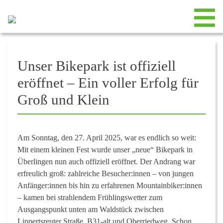
Unser Bikepark ist offiziell
eröffnet – Ein voller Erfolg für
Groß und Klein
Am Sonntag, den 27. April 2025, war es endlich so weit:
Mit einem kleinen Fest wurde unser „neue“ Bikepark in
Überlingen nun auch offiziell eröffnet. Der Andrang war
erfreulich groß: zahlreiche Besucher:innen – von jungen
Anfänger:innen bis hin zu erfahrenen Mountainbiker:innen
– kamen bei strahlendem Frühlingswetter zum
Ausgangspunkt unten am Waldstück zwischen
Lippertsreuter Straße, B31-alt und Oberriedweg. Schon