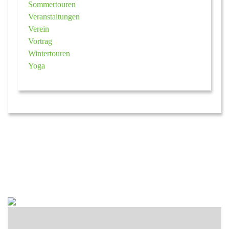
Sommertouren
Veranstaltungen
Verein
Vortrag
Wintertouren
Yoga