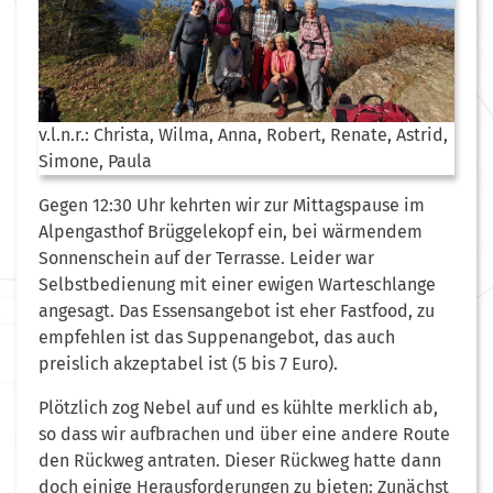
v.l.n.r.: Christa, Wilma, Anna, Robert, Renate, Astrid,
Simone, Paula
Gegen 12:30 Uhr kehrten wir zur Mittagspause im
Alpengasthof Brüggelekopf ein, bei wärmendem
Sonnenschein auf der Terrasse. Leider war
Selbstbedienung mit einer ewigen Warteschlange
angesagt. Das Essensangebot ist eher Fastfood, zu
empfehlen ist das Suppenangebot, das auch
preislich akzeptabel ist (5 bis 7 Euro).
Plötzlich zog Nebel auf und es kühlte merklich ab,
so dass wir aufbrachen und über eine andere Route
den Rückweg antraten. Dieser Rückweg hatte dann
doch einige Herausforderungen zu bieten: Zunächst