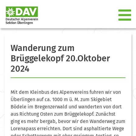
Wanderung zum
Brüggelekopf 20.Oktober
2024
Mit dem Kleinbus des Alpenvereins fuhren wir von
Überlingen auf ca. 1000 m ü. M. zum Skigebiet
Bödele im Bregenzerwald und wanderten von dort
aus Richtung Osten zum Brüggelekopf. Zunächst
ging es mehr bergab, bevor wir den Wanderweg zum
Lorenapass erreichten. Dort sind asphaltierte Wege
oder Schotterwege mit eher geringem Anstieg, so