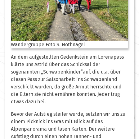
Wandergruppe Foto S. Nothnagel
An dem aufgestellten Gedenkstein am Lorenapass
klärte uns Astrid über das Schicksal der
sogenannten „Schwabenkinder“auf, die u.a. über
diesen Pass zur Saisonarbeit ins Schwabenland
verschickt wurden, da große Armut herrschte und
die Eltern sie nicht ernähren konnten. Jeder trug
etwas dazu bei.
Bevor der Aufstieg steiler wurde, setzten wir uns zu
einem Picknick ins Gras mit Blick auf das
Alpenpanorama und lasen Karten. Der weitere
Aufstieg durch einen hohen Tannen- und