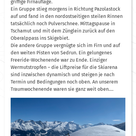
griffige Firnauflage.
Ein Gruppe stieg morgens in Richtung Pazolastock
auf und fand in den nordostseitigen steilen Rinnen
tatsächlich noch Pulverschnee. Mittagspause in
Tschamut und mit dem Zünglein zurück auf den
Oberalppass ins Skigebiet.
Die andere Gruppe vergnügte sich im Firn und auf
den weiten Pisten von Sedrun. Ein gelungenes
Freeride-Wochenende war zu Ende. Einziger
Wermutstropfen – die Liftpreise für die Skiarena
sind inzwischen dynamisch und steigen je nach
Termin und Bedingungen noch oben. An unserem
Traumwochenende waren sie ganz weit oben….