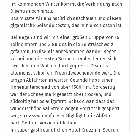
im kommenden Winter kommt die Verbindung nach
Disentis noch hinzu.
Das musste wir uns natürlich anschauen und dieses
gigantische Gelände testen, das nun erschlossen ist.
Bei Regen sind wir mit einer großen Gruppe von 16
Teilnehmern und 2 Guides in die Zentralschweiz
gefahren. In Disentis angekommen war der Regen
vorbei und die ersten Sonnenstrahlen haben sich
zwischen den Wolken durchgepresst. Disentis
alleine ist schon ein Freeridewochenende wert. Die
langen Abfahrten in weiten Gelände habe einen
Höhenunterschied von über 1500 Hm. Nordseitig
war der Schnee stark gesetzt aber trocken, und
südseitig hat es aufgefirnt. Schade war, dass das
wunderschöne Val Strem wegen Erdrutsch gesperrt
war, so dass wir auf unser Highlight, die Abfahrt
nach Sedrun, verzichtet haben.
Im super gastfreundlichen Hotel Kruezli in Sedrun