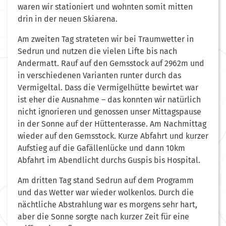
waren wir stationiert und wohnten somit mitten
drin in der neuen Skiarena.
Am zweiten Tag strateten wir bei Traumwetter in
Sedrun und nutzen die vielen Lifte bis nach
Andermatt. Rauf auf den Gemsstock auf 2962m und
in verschiedenen Varianten runter durch das
Vermigeltal. Dass die Vermigelhütte bewirtet war
ist eher die Ausnahme – das konnten wir natürlich
nicht ignorieren und genossen unser Mittagspause
in der Sonne auf der Hüttenterasse. Am Nachmittag
wieder auf den Gemsstock. Kurze Abfahrt und kurzer
Aufstieg auf die Gafällenlücke und dann 10km
Abfahrt im Abendlicht durchs Guspis bis Hospital.
Am dritten Tag stand Sedrun auf dem Programm
und das Wetter war wieder wolkenlos. Durch die
nächtliche Abstrahlung war es morgens sehr hart,
aber die Sonne sorgte nach kurzer Zeit für eine