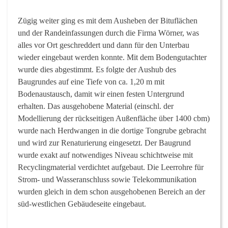
Zügig weiter ging es mit dem Ausheben der Bituflächen
und der Randeinfassungen durch die Firma Wörner, was
alles vor Ort geschreddert und dann für den Unterbau
wieder eingebaut werden konnte. Mit dem Bodengutachter
wurde dies abgestimmt. Es folgte der Aushub des
Baugrundes auf eine Tiefe von ca. 1,20 m mit
Bodenaustausch, damit wir einen festen Untergrund
erhalten. Das ausgehobene Material (einschl. der
Modellierung der rückseitigen Außenfläche über 1400 cbm)
wurde nach Herdwangen in die dortige Tongrube gebracht
und wird zur Renaturierung eingesetzt. Der Baugrund
wurde exakt auf notwendiges Niveau schichtweise mit
Recyclingmaterial verdichtet aufgebaut. Die Leerrohre für
Strom- und Wasseranschluss sowie Telekommunikation
wurden gleich in dem schon ausgehobenen Bereich an der
süd-westlichen Gebäudeseite eingebaut.