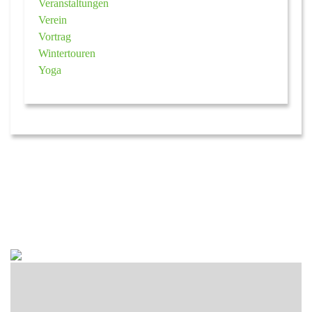
Veranstaltungen
Verein
Vortrag
Wintertouren
Yoga