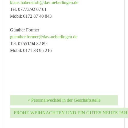
klaus.haberstroh@dav-ueberlingen.de
Tel. 07773/92 07 61
Mobil: 0172 87 40 843
Günther Former
guenther.former@dav-ueberlingen.de
Tel. 07551/94 82 89
Mobil: 0171 83 95 216
< Personalwechsel in der Geschäftsstelle
FROHE WEIHNACHTEN UND EIN GUTES NEUES JAH