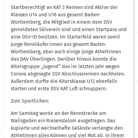
Startberechtigt an KAT 3 Rennen sind Aktive der
Klassen U14 und U16 aus gesamt Baden-
Württemberg, die Mitglied in einem dem DSV
gemeldeten Skiverein sind und einen Startpass und
eine DSV-ID besitzen. Im Starterfeld waren somit
junge Rennläufer:innen aus gesamt Baden-
Württemberg, aber auch einige junge AtheltInnen
des DAV Überlingen. Darüber hinaus konnte die
Altersgruppe „Jugend“ das im letzten Jahr wegen
Corona abgesagte SSV Abschlussrennen nachholen.
Außerdem durfte die Altersklasse U12 ebenfalls
starten und erste DSV KAT Luft schnuppern.
Zum Sportlichen:
Am Samstag wurde an der Rennstrecke am
Walisgaden ein Riesenslalom ausgetragen. Das
kupierte und wechselhafte Gelände verlangte den
AthletInnen alles Können und viel Mut ab. In ihrem