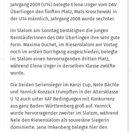
Jahrgang 2009 (U14) belegte Elena Unger vom DAV
Überlingen den fünften Platz, Mats Kroschewski in
der U14 männlich, Jahrgang 2008 wurde sechster.
Im Slalom am Sonntag bestätigten die jungen
RennläuferInnen des DAV Überlingen ihre sehr gute
Form. Maxima Duchet, im Riesenslalom am Vortag
noch im ersten Durchgang ausgeschieden, belegte
im Slalom einen hervorragenden dritten Platz,
während Elena Unger in derselben Klasse zwölfte
wurde.
Die beiden Seriensieger im Kanzi Cup, Nele Bächle
und Yannick Konzack trumpften in der Altersklasse
U 12 auch unter KAT Bedingungen mit Konkurrenz
aus ganz Baden-Württemberg groß auf. Yannick
wurde hervorragender zweiter im Slalom, während
Nele den Riesenslalom als souveräne Siegerin
dominierte. Jana Imkenberg belegte hier den