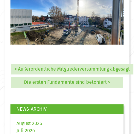
< Außerordentliche Mitgliederversammlung abgesagt
Die ersten Fundamente sind betoniert >
NEWS-ARCHIV
August 2026
Juli 2026