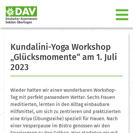
Kundalini-Yoga Workshop
„Glücksmomente“ am 1. Juli
2023
Wieder hatten wir einen wunderbaren Workshop-
Tag mit perfekt passendem Wetter. Sechs Frauen
meditierten, lernten in den Alltag einbaubare
Hilfsmittel, um sich zu zentrieren und praktizierten
eine Kriya (Übungsreihe) speziell für Frauen. Nach
einer Vesperpause im Bistro genossen wir den
Spaziergang zu den Gräben. Hier starteten wir mit