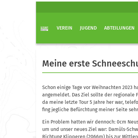
VEREIN
JUGEND
ABTEILUNGEN
Meine erste Schneesch
Schon einige Tage vor Weihnachten 2023 h
angemeldet. Das Ziel sollte der regionale
da meine letzte Tour 5 Jahre her war, telef
fing jegliche Befürchtung meiner Seite seh
Ein Problem hatten wir dennoch: 0cm Neus
um und unser neues Ziel war: Damüls-Schw
Richtung Klipperen (2066m) bis zur Mittler