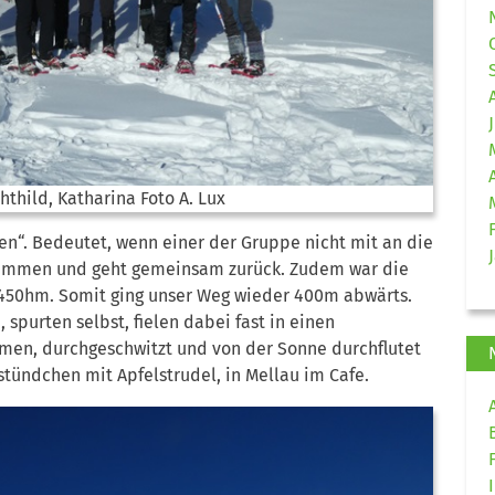
chthild, Katharina Foto A. Lux
n“. Bedeutet, wenn einer der Gruppe nicht mit an die
usammen und geht gemeinsam zurück. Zudem war die
r 450hm. Somit ging unser Weg wieder 400m abwärts.
spurten selbst, fielen dabei fast in einen
en, durchgeschwitzt und von der Sonne durchflutet
stündchen mit Apfelstrudel, in Mellau im Cafe.