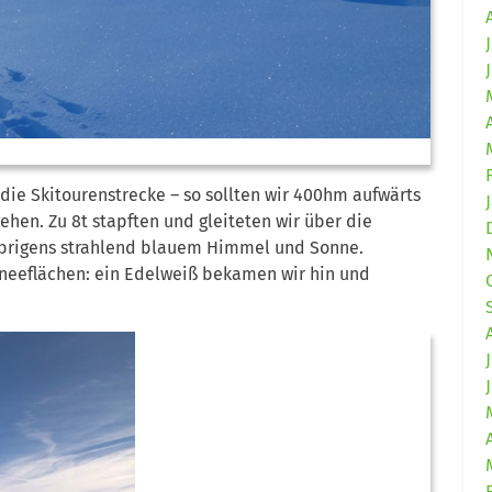
die Skitourenstrecke – so sollten wir 400hm aufwärts
hen. Zu 8t stapften und gleiteten wir über die
 übrigens strahlend blauem Himmel und Sonne.
hneeflächen: ein Edelweiß bekamen wir hin und