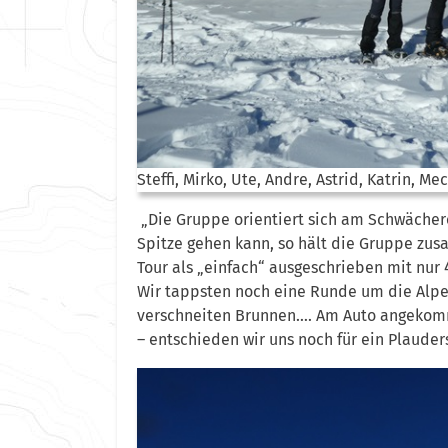
Steffi, Mirko, Ute, Andre, Astrid, Katrin, Me
„Die Gruppe orientiert sich am Schwächere
Spitze gehen kann, so hält die Gruppe z
Tour als „einfach“ ausgeschrieben mit nu
Wir tappsten noch eine Runde um die Alpe, 
verschneiten Brunnen…. Am Auto angekomm
– entschieden wir uns noch für ein Plauder