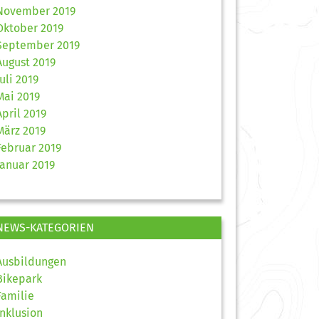
November 2019
Oktober 2019
September 2019
August 2019
Juli 2019
Mai 2019
April 2019
März 2019
Februar 2019
Januar 2019
NEWS-KATEGORIEN
Ausbildungen
Bikepark
Familie
Inklusion