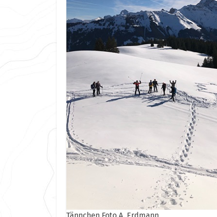
Tännchen Foto A. Erdmann