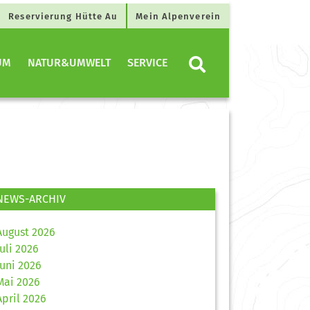
Reservierung Hütte Au
Mein Alpenverein
UM
NATUR&UMWELT
SERVICE
NEWS-ARCHIV
August 2026
Juli 2026
Juni 2026
Mai 2026
April 2026