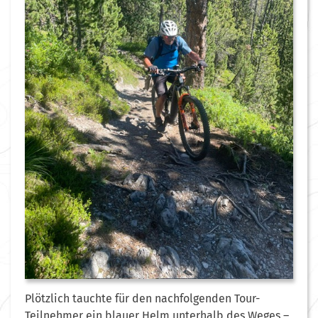
Plötzlich tauchte für den nachfolgenden Tour-
Teilnehmer ein blauer Helm unterhalb des Weges –