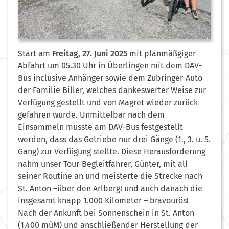
Start am
Freitag, 27. Juni 2025
mit planmäßgiger
Abfahrt um 05.30 Uhr in Überlingen mit dem DAV-
Bus inclusive Anhänger sowie dem Zubringer-Auto
der Familie Biller, welches dankeswerter Weise zur
Verfügung gestellt und von Magret wieder zurück
gefahren wurde. Unmittelbar nach dem
Einsammeln musste am DAV-Bus festgestellt
werden, dass das Getriebe nur drei Gänge (1., 3. u. 5.
Gang) zur Verfügung stellte. Diese Herausforderung
nahm unser Tour-Begleitfahrer, Günter, mit all
seiner Routine an und meisterte die Strecke nach
St. Anton –über den Arlberg! und auch danach die
insgesamt knapp 1.000 Kilometer – bravourös!
Nach der Ankunft bei Sonnenschein in St. Anton
(1.400 müM) und anschließender Herstellung der