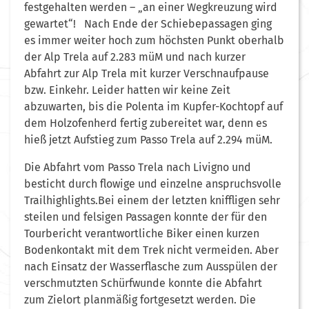
festgehalten werden – „an einer Wegkreuzung wird
gewartet“! Nach Ende der Schiebepassagen ging
es immer weiter hoch zum höchsten Punkt oberhalb
der Alp Trela auf 2.283 müM und nach kurzer
Abfahrt zur Alp Trela mit kurzer Verschnaufpause
bzw. Einkehr. Leider hatten wir keine Zeit
abzuwarten, bis die Polenta im Kupfer-Kochtopf auf
dem Holzofenherd fertig zubereitet war, denn es
hieß jetzt Aufstieg zum Passo Trela auf 2.294 müM.
Die Abfahrt vom Passo Trela nach Livigno und
besticht durch flowige und einzelne anspruchsvolle
Trailhighlights.Bei einem der letzten kniffligen sehr
steilen und felsigen Passagen konnte der für den
Tourbericht verantwortliche Biker einen kurzen
Bodenkontakt mit dem Trek nicht vermeiden. Aber
nach Einsatz der Wasserflasche zum Ausspülen der
verschmutzten Schürfwunde konnte die Abfahrt
zum Zielort planmäßig fortgesetzt werden. Die