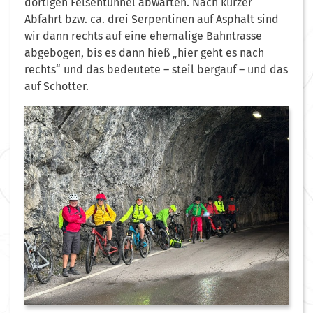
dortigen Felsentunnel abwarten. Nach kurzer
Abfahrt bzw. ca. drei Serpentinen auf Asphalt sind
wir dann rechts auf eine ehemalige Bahntrasse
abgebogen, bis es dann hieß „hier geht es nach
rechts“ und das bedeutete – steil bergauf – und das
auf Schotter.