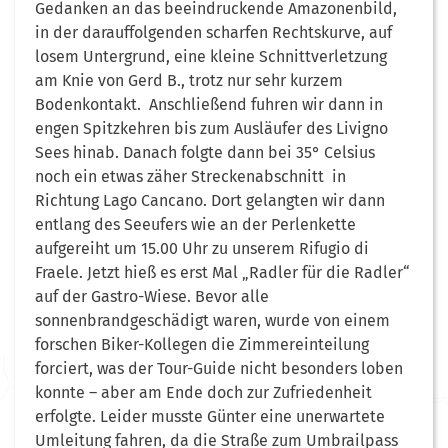
Gedanken an das beeindruckende Amazonenbild,
in der darauffolgenden scharfen Rechtskurve, auf
losem Untergrund, eine kleine Schnittverletzung
am Knie von Gerd B., trotz nur sehr kurzem
Bodenkontakt. Anschließend fuhren wir dann in
engen Spitzkehren bis zum Ausläufer des Livigno
Sees hinab. Danach folgte dann bei 35° Celsius
noch ein etwas zäher Streckenabschnitt in
Richtung Lago Cancano. Dort gelangten wir dann
entlang des Seeufers wie an der Perlenkette
aufgereiht um 15.00 Uhr zu unserem Rifugio di
Fraele. Jetzt hieß es erst Mal „Radler für die Radler“
auf der Gastro-Wiese. Bevor alle
sonnenbrandgeschädigt waren, wurde von einem
forschen Biker-Kollegen die Zimmereinteilung
forciert, was der Tour-Guide nicht besonders loben
konnte – aber am Ende doch zur Zufriedenheit
erfolgte. Leider musste Günter eine unerwartete
Umleitung fahren, da die Straße zum Umbrailpass