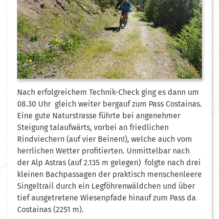
Nach erfolgreichem Technik-Check ging es dann um
08.30 Uhr gleich weiter bergauf zum Pass Costainas.
Eine gute Naturstrasse führte bei angenehmer
Steigung talaufwärts, vorbei an friedlichen
Rindviechern (auf vier Beinen!), welche auch vom
herrlichen Wetter profitierten. Unmittelbar nach
der Alp Astras (auf 2.135 m gelegen) folgte nach drei
kleinen Bachpassagen der praktisch menschenleere
Singeltrail durch ein Legföhrenwäldchen und über
tief ausgetretene Wiesenpfade hinauf zum Pass da
Costainas (2251 m).