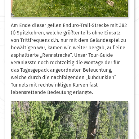
Am Ende dieser geilen Enduro-Trail-Strecke mit 382
(J) Spitzkehren, welche größtenteils ohne Einsatz
von Trittfrequenz d.h. nur mit dem Geländespiel zu
bewältigen war, kamen wir, weiter bergab, auf eine
asphaltierte „Rennstrecke“. Unser Tour-Guide
veranlasste noch rechtzeitig die Montage der für
das Tagesgepäck angeordneten Beleuchtung,
welche durch die nachfolgenden „kuhdunklen“
Tunnels mit rechtwinkligen Kurven fast
lebensrettende Bedeutung erlangte.