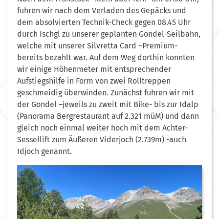
fuhren wir nach dem Verladen des Gepäcks und
dem absolvierten Technik-Check gegen 08.45 Uhr
durch Ischgl zu unserer geplanten Gondel-Seilbahn,
welche mit unserer Silvretta Card –Premium-
bereits bezahlt war. Auf dem Weg dorthin konnten
wir einige Höhenmeter mit entsprechender
Aufstiegshilfe in Form von zwei Rolltreppen
geschmeidig überwinden. Zunächst fuhren wir mit
der Gondel –jeweils zu zweit mit Bike- bis zur Idalp
(Panorama Bergrestaurant auf 2.321 müM) und dann
gleich noch einmal weiter hoch mit dem Achter-
Sessellift zum Äußeren Viderjoch (2.739m) -auch
Idjoch genannt.