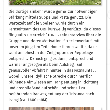
Die dortige Einkehr wurde gerne zur notwendigen
Stärkung mittels Suppe und Pasta genutzt. Die
Wartezeit auf die Speisen wurde durch ein
Fernsehteam des ORF kurzweilig verkürzt, da dieses
für „Hallo Österreich“ (ORF 2) ein Interview über die
Gruppe und deren Motivation, Streckenverlauf mit
unserem jüngsten Teilnehmer führen wollte, da er
wohl am ehesten der Zielgruppe der Reportage
entspricht. Danach ging es dann, entsprechend
wärmer angezogen als beim Aufstieg, auf
genussvoller Abfahrt hinunter in das Paznauntal ,
wobei unsere idyllische Strecke durch herrlich
blühende Almwiesen am Hang entlang in Richtung
und anschließend auf schön und schnell zu
befahrenden Radweg entlang der Trisanna nach
Ischgl (ca. 1.400 müM).