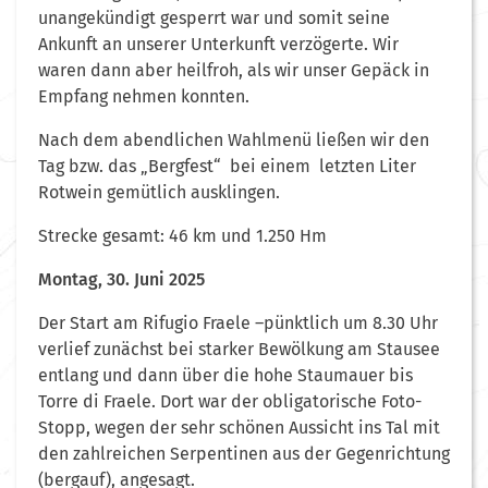
unangekündigt gesperrt war und somit seine
Ankunft an unserer Unterkunft verzögerte. Wir
waren dann aber heilfroh, als wir unser Gepäck in
Empfang nehmen konnten.
Nach dem abendlichen Wahlmenü ließen wir den
Tag bzw. das „Bergfest“ bei einem letzten Liter
Rotwein gemütlich ausklingen.
Strecke gesamt: 46 km und 1.250 Hm
Montag, 30. Juni 2025
Der Start am Rifugio Fraele –pünktlich um 8.30 Uhr
verlief zunächst bei starker Bewölkung am Stausee
entlang und dann über die hohe Staumauer bis
Torre di Fraele. Dort war der obligatorische Foto-
Stopp, wegen der sehr schönen Aussicht ins Tal mit
den zahlreichen Serpentinen aus der Gegenrichtung
(bergauf), angesagt.