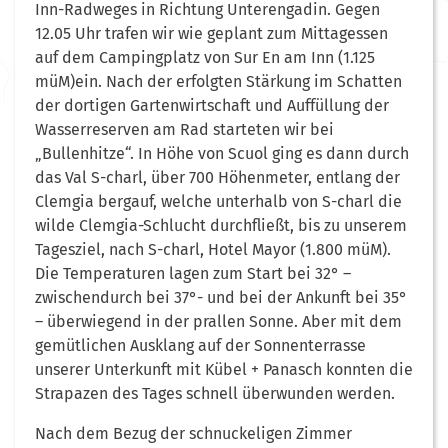
Inn-Radweges in Richtung Unterengadin. Gegen
12.05 Uhr trafen wir wie geplant zum Mittagessen
auf dem Campingplatz von Sur En am Inn (1.125
müM)ein. Nach der erfolgten Stärkung im Schatten
der dortigen Gartenwirtschaft und Auffüllung der
Wasserreserven am Rad starteten wir bei
„Bullenhitze“. In Höhe von Scuol ging es dann durch
das Val S-charl, über 700 Höhenmeter, entlang der
Clemgia bergauf, welche unterhalb von S-charl die
wilde Clemgia-Schlucht durchfließt, bis zu unserem
Tagesziel, nach S-charl, Hotel Mayor (1.800 müM).
Die Temperaturen lagen zum Start bei 32° –
zwischendurch bei 37°- und bei der Ankunft bei 35°
– überwiegend in der prallen Sonne. Aber mit dem
gemütlichen Ausklang auf der Sonnenterrasse
unserer Unterkunft mit Kübel + Panasch konnten die
Strapazen des Tages schnell überwunden werden.
Nach dem Bezug der schnuckeligen Zimmer