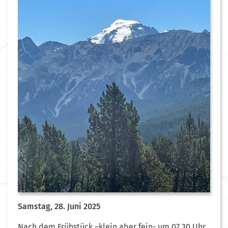
Samstag, 28. Juni 2025
Nach dem Frühstück –klein aber fein- um 07.30 Uhr,