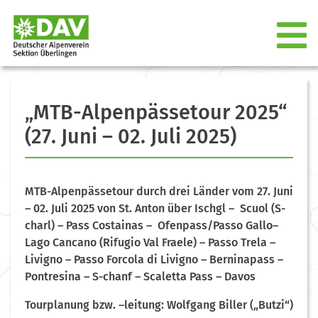
„MTB-Alpenpässetour 2025“
(27. Juni – 02. Juli 2025)
MTB-Alpenpässetour durch drei Länder vom 27. Juni
– 02. Juli 2025 von St. Anton über Ischgl – Scuol (S-
charl) – Pass Costainas – Ofenpass/Passo Gallo–
Lago Cancano (Rifugio Val Fraele) – Passo Trela –
Livigno – Passo Forcola di Livigno – Berninapass –
Pontresina – S-chanf – Scaletta Pass – Davos
Tourplanung bzw. –leitung: Wolfgang Biller („Butzi“)