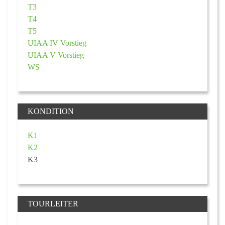
T3
T4
T5
UIAA IV Vorstieg
UIAA V Vorstieg
WS
KONDITION
K1
K2
K3
TOURLEITER