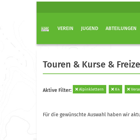
VEREIN
JUGEND
ABTEILUNGEN
Touren & Kurse & Freize
Alpinklettern
K4
Vera
Aktive Filter:
Für die gewünschte Auswahl haben wir aktu