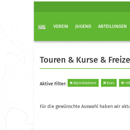
VEREIN
JUGEND
ABTEILUNGEN
Touren & Kurse & Freize
Alpinklettern
Kurs
=t0
Aktive Filter:
Für die gewünschte Auswahl haben wir aktu