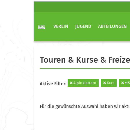
VEREIN
JUGEND
ABTEILUNGEN
Touren & Kurse & Freize
Alpinklettern
Kurs
=t5
Aktive Filter:
Für die gewünschte Auswahl haben wir aktu