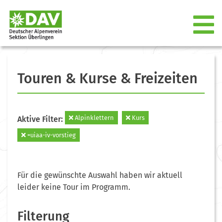
Touren & Kurse & Freizeiten
Alpinklettern
Kurs
Aktive Filter:
=uiaa-iv-vorstieg
Für die gewünschte Auswahl haben wir aktuell
leider keine Tour im Programm.
Filterung