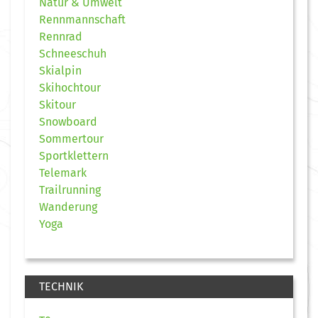
Natur & Umwelt
Rennmannschaft
Rennrad
Schneeschuh
Skialpin
Skihochtour
Skitour
Snowboard
Sommertour
Sportklettern
Telemark
Trailrunning
Wanderung
Yoga
TECHNIK