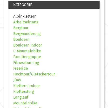
KATEGORIE
Alpinklettern
Arbeitseinsatz
Bergtour
Bergwanderung
Bouldern
Bouldern Indoor
E-Mountainbike
Familiengruppe
Fitnesstraining
Freeride
Hochtour/Gletschertour
JDAV
Klettern Indoor
Klettersteig
Langlauf
Mountainbike