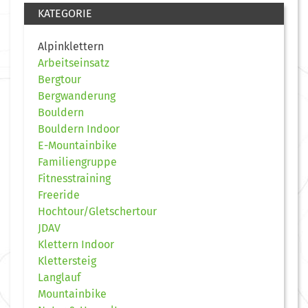
KATEGORIE
Alpinklettern
Arbeitseinsatz
Bergtour
Bergwanderung
Bouldern
Bouldern Indoor
E-Mountainbike
Familiengruppe
Fitnesstraining
Freeride
Hochtour/Gletschertour
JDAV
Klettern Indoor
Klettersteig
Langlauf
Mountainbike