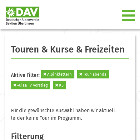
Touren & Kurse & Freizeiten
Alpinklettern
Tour-abends
Aktive Filter:
=uiaa-iv-vorstieg
K5
Für die gewünschte Auswahl haben wir aktuell
leider keine Tour im Programm.
Filterung