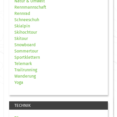
Natur & Umwelt
Rennmannschaft
Rennrad
Schneeschuh
Skialpin
Skihochtour
Skitour
Snowboard
Sommertour
Sportklettern
Telemark
Trailrunning
Wanderung
Yoga
TECHNIK