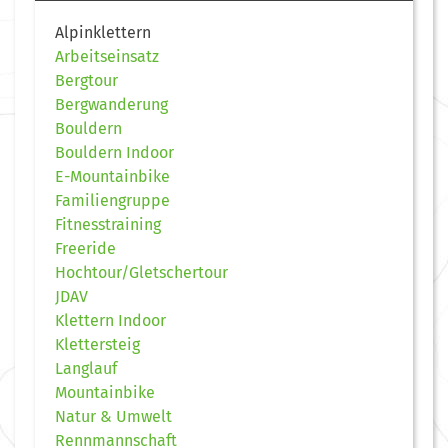
Alpinklettern
Arbeitseinsatz
Bergtour
Bergwanderung
Bouldern
Bouldern Indoor
E-Mountainbike
Familiengruppe
Fitnesstraining
Freeride
Hochtour/Gletschertour
JDAV
Klettern Indoor
Klettersteig
Langlauf
Mountainbike
Natur & Umwelt
Rennmannschaft