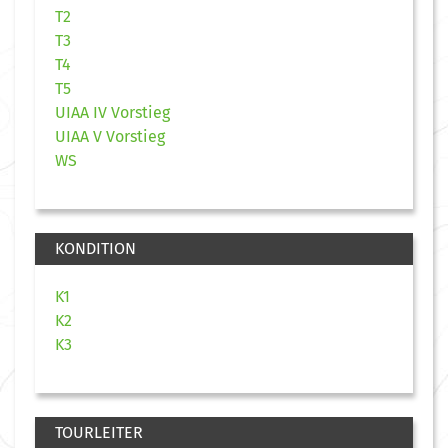
T2
T3
T4
T5
UIAA IV Vorstieg
UIAA V Vorstieg
WS
KONDITION
K1
K2
K3
TOURLEITER