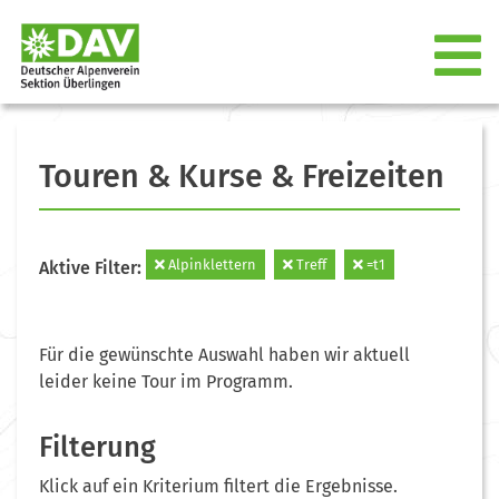
Touren & Kurse & Freizeiten
Alpinklettern
Treff
=t1
Aktive Filter:
Für die gewünschte Auswahl haben wir aktuell
leider keine Tour im Programm.
Filterung
Klick auf ein Kriterium filtert die Ergebnisse.