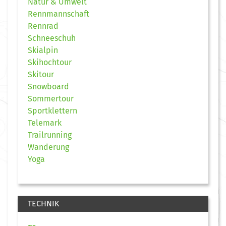
Natur & Umwelt
Rennmannschaft
Rennrad
Schneeschuh
Skialpin
Skihochtour
Skitour
Snowboard
Sommertour
Sportklettern
Telemark
Trailrunning
Wanderung
Yoga
TECHNIK