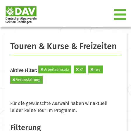
Touren & Kurse & Freizeiten
Arbeitseinsatz
K1
=ws
Aktive Filter:
Veranstaltung
Für die gewünschte Auswahl haben wir aktuell
leider keine Tour im Programm.
Filterung