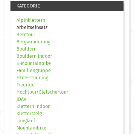
KATEGORIE
Alpinklettern
Arbeitseinsatz
Bergtour
Bergwanderung
Bouldern
Bouldern Indoor
E-Mountainbike
Familiengruppe
Fitnesstraining
Freeride
Hochtour/Gletschertour
JDAV
Klettern Indoor
Klettersteig
Langlauf
Mountainbike