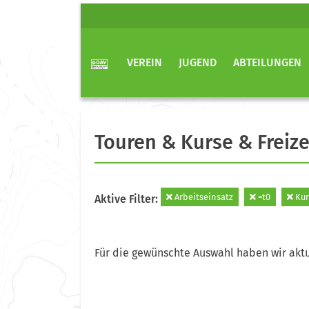
VEREIN
JUGEND
ABTEILUNGEN
Touren & Kurse & Freize
Arbeitseinsatz
=t0
Kur
Aktive Filter:
Für die gewünschte Auswahl haben wir aktu