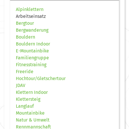
Alpinklettern
Arbeitseinsatz
Bergtour
Bergwanderung
Bouldern
Bouldern Indoor
E-Mountainbike
Familiengruppe
Fitnesstraining
Freeride
Hochtour/Gletschertour
JDAV
Klettern Indoor
Klettersteig
Langlauf
Mountainbike
Natur & Umwelt
Rennmannschaft