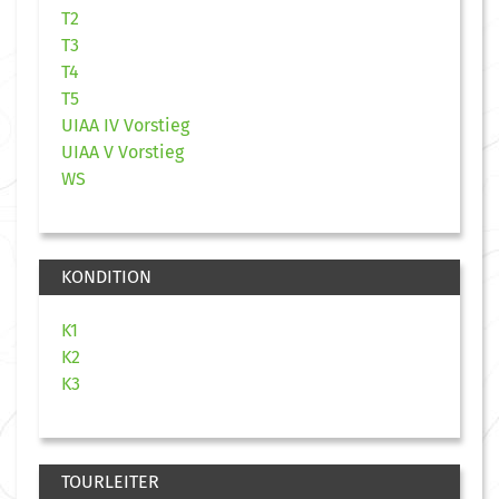
T2
T3
T4
T5
UIAA IV Vorstieg
UIAA V Vorstieg
WS
KONDITION
K1
K2
K3
TOURLEITER