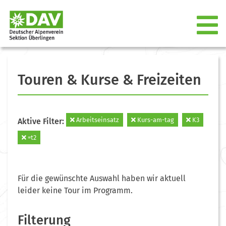
Touren & Kurse & Freizeiten
Arbeitseinsatz
Kurs-am-tag
K3
Aktive Filter:
=t2
Für die gewünschte Auswahl haben wir aktuell
leider keine Tour im Programm.
Filterung