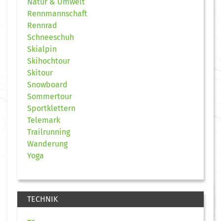
Natur & Umwelt
Rennmannschaft
Rennrad
Schneeschuh
Skialpin
Skihochtour
Skitour
Snowboard
Sommertour
Sportklettern
Telemark
Trailrunning
Wanderung
Yoga
TECHNIK