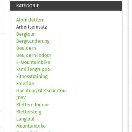
KATEGORIE
Alpinklettern
Arbeitseinsatz
Bergtour
Bergwanderung
Bouldern
Bouldern Indoor
E-Mountainbike
Familiengruppe
Fitnesstraining
Freeride
Hochtour/Gletschertour
JDAV
Klettern Indoor
Klettersteig
Langlauf
Mountainbike