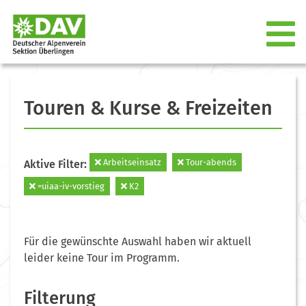
Touren & Kurse & Freizeiten
Arbeitseinsatz
Tour-abends
Aktive Filter:
=uiaa-iv-vorstieg
K2
Für die gewünschte Auswahl haben wir aktuell
leider keine Tour im Programm.
Filterung