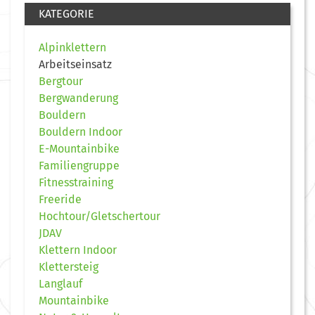
KATEGORIE
Alpinklettern
Arbeitseinsatz
Bergtour
Bergwanderung
Bouldern
Bouldern Indoor
E-Mountainbike
Familiengruppe
Fitnesstraining
Freeride
Hochtour/Gletschertour
JDAV
Klettern Indoor
Klettersteig
Langlauf
Mountainbike