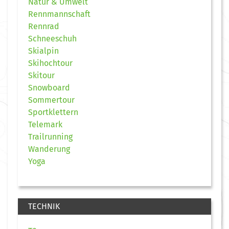
Natur & Umwelt
Rennmannschaft
Rennrad
Schneeschuh
Skialpin
Skihochtour
Skitour
Snowboard
Sommertour
Sportklettern
Telemark
Trailrunning
Wanderung
Yoga
TECHNIK