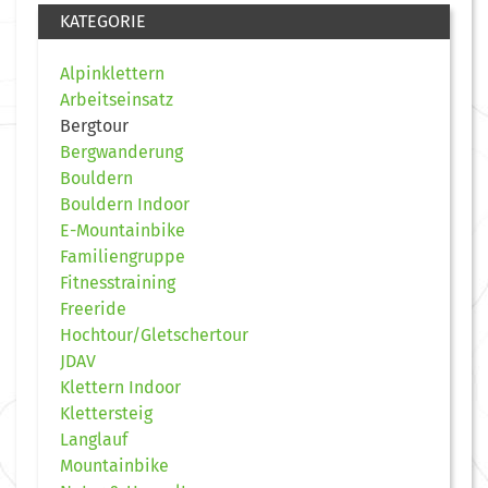
KATEGORIE
Alpinklettern
Arbeitseinsatz
Bergtour
Bergwanderung
Bouldern
Bouldern Indoor
E-Mountainbike
Familiengruppe
Fitnesstraining
Freeride
Hochtour/Gletschertour
JDAV
Klettern Indoor
Klettersteig
Langlauf
Mountainbike