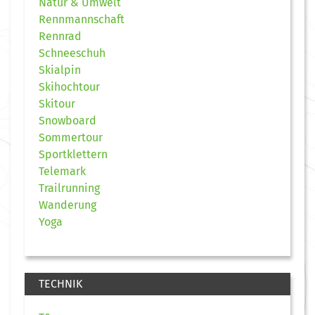
Natur & Umwelt
Rennmannschaft
Rennrad
Schneeschuh
Skialpin
Skihochtour
Skitour
Snowboard
Sommertour
Sportklettern
Telemark
Trailrunning
Wanderung
Yoga
TECHNIK