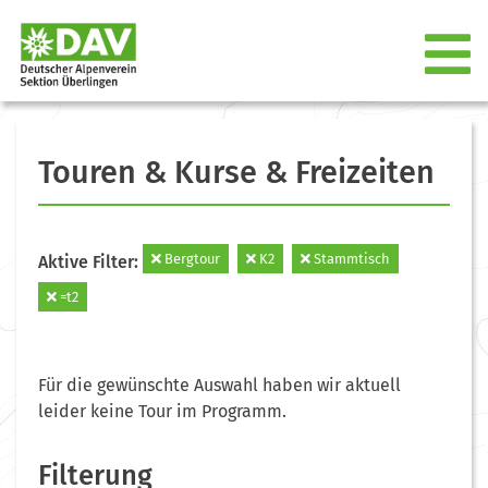
Touren & Kurse & Freizeiten
Bergtour
K2
Stammtisch
Aktive Filter:
=t2
Für die gewünschte Auswahl haben wir aktuell
leider keine Tour im Programm.
Filterung