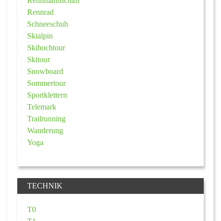
Rennmannschaft
Rennrad
Schneeschuh
Skialpin
Skihochtour
Skitour
Snowboard
Sommertour
Sportklettern
Telemark
Trailrunning
Wanderung
Yoga
TECHNIK
T0