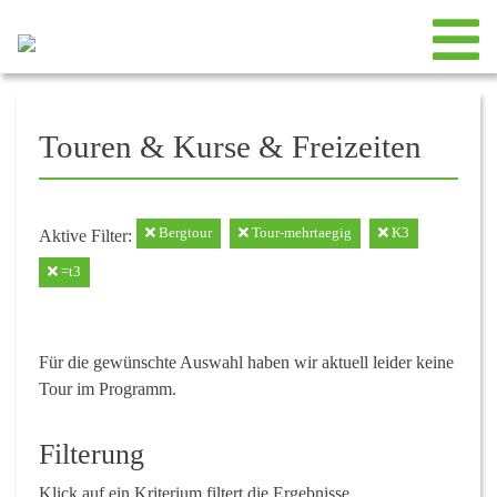
Touren & Kurse & Freizeiten
Bergtour
Tour-mehrtaegig
K3
Aktive Filter:
=t3
Für die gewünschte Auswahl haben wir aktuell leider keine
Tour im Programm.
Filterung
Klick auf ein Kriterium filtert die Ergebnisse.