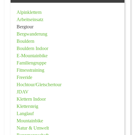
Alpinklettern
Arbeitseinsatz
Bergtour
Bergwanderung
Bouldern
Bouldern Indoor
E-Mountainbike
Familiengruppe
Fitnesstraining
Freeride
Hochtour/Gletschertour
JDAV
Klettern Indoor
Klettersteig
Langlauf
Mountainbike
Natur & Umwelt