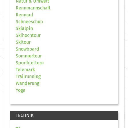
Natur & Umwelt
Rennmannschaft
Rennrad
Schneeschuh
Skialpin
Skihochtour
Skitour
Snowboard
Sommertour
Sportklettern
Telemark
Trailrunning
Wanderung
Yoga
TECHNIK