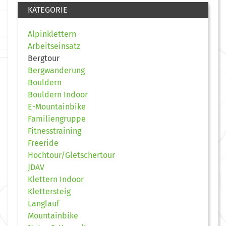
KATEGORIE
Alpinklettern
Arbeitseinsatz
Bergtour
Bergwanderung
Bouldern
Bouldern Indoor
E-Mountainbike
Familiengruppe
Fitnesstraining
Freeride
Hochtour/Gletschertour
JDAV
Klettern Indoor
Klettersteig
Langlauf
Mountainbike