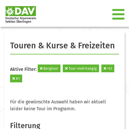
Touren & Kurse & Freizeiten
Bergtour
Tour-mehrtaegig
=t3
Aktive Filter:
K1
Für die gewünschte Auswahl haben wir aktuell
leider keine Tour im Programm.
Filterung